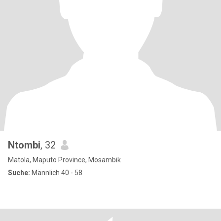
Ntombi
, 32
Matola, Maputo Province, Mosambik
Suche:
Männlich 40 - 58