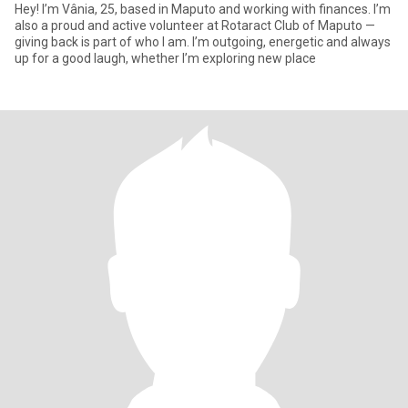
Hey! I’m Vânia, 25, based in Maputo and working with finances. I’m
also a proud and active volunteer at Rotaract Club of Maputo —
giving back is part of who I am. I’m outgoing, energetic and always
up for a good laugh, whether I’m exploring new place