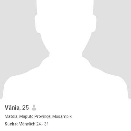
Vânia
, 25
Matola, Maputo Province, Mosambik
Suche:
Männlich 24 - 31