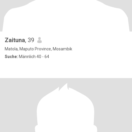
Zaituna
, 39
Matola, Maputo Province, Mosambik
Suche:
Männlich 40 - 64