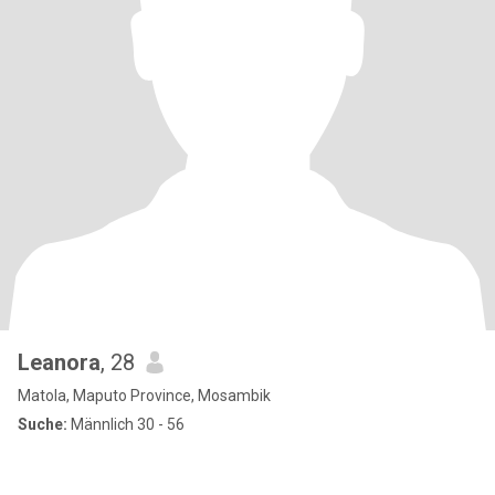
Leanora
, 28
Matola, Maputo Province, Mosambik
Suche:
Männlich 30 - 56