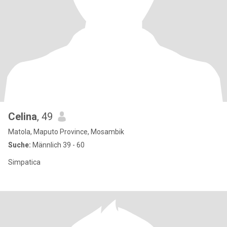
Celina
, 49
Matola, Maputo Province, Mosambik
Suche:
Männlich 39 - 60
Simpatica