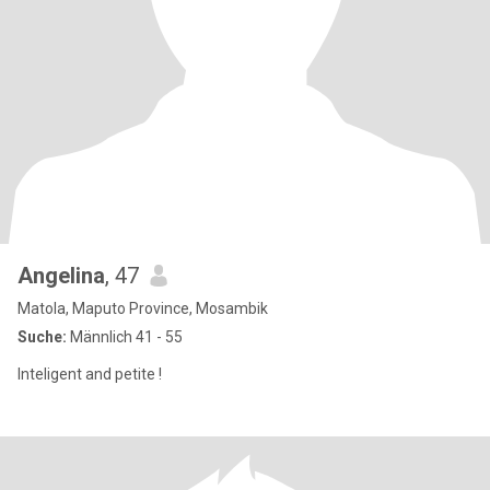
Angelina
, 47
Matola, Maputo Province, Mosambik
Suche:
Männlich 41 - 55
Inteligent and petite !