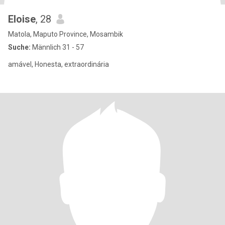
Eloise
, 28
Matola, Maputo Province, Mosambik
Suche:
Männlich 31 - 57
amável, Honesta, extraordinária