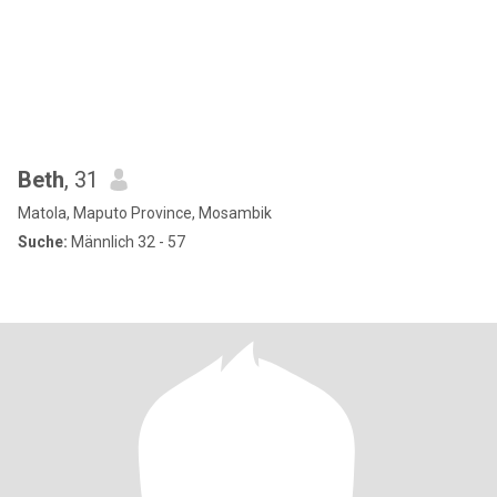
Beth
, 31
Matola, Maputo Province, Mosambik
Suche:
Männlich 32 - 57