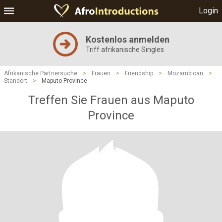
Login
Kostenlos anmelden
Triff afrikanische Singles
Afrikanische Partnersuche
>
Frauen
>
Friendship
>
Mozambican
>
Standort
>
Maputo Province
Treffen Sie Frauen aus Maputo
Province