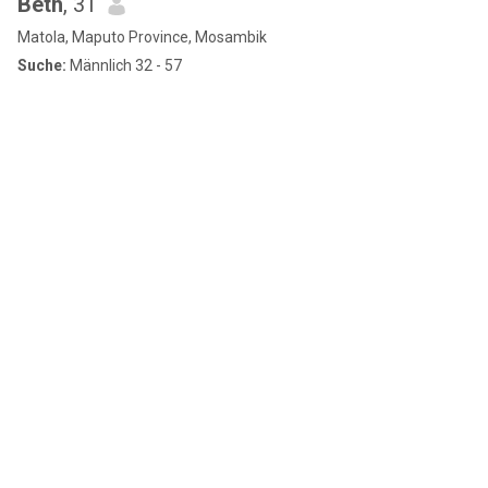
Beth
, 31
Matola, Maputo Province, Mosambik
Suche:
Männlich 32 - 57