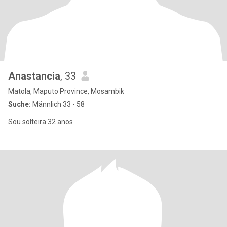
Anastancia
, 33
Matola, Maputo Province, Mosambik
Suche:
Männlich 33 - 58
Sou solteira 32 anos