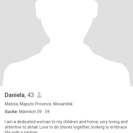
Daniela
, 43
Matola, Maputo Province, Mosambik
Suche:
Männlich 39 - 59
I am a dedicated woman to my children and home, very loving and
attentive to detail. Love to do chores together, looking to embrace
life with a partner.