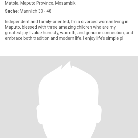
Matola, Maputo Province, Mosambik
Suche:
Männlich 30 - 48
Independent and family-oriented, I’m a divorced woman living in
Maputo, blessed with three amazing children who are my
greatest joy. I value honesty, warmth, and genuine connection, and
embrace both tradition and modern life. I enjoy life’s simple pl