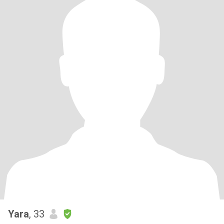
Yara
, 33