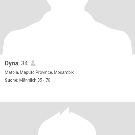
Dyna
, 34
Matola, Maputo Province, Mosambik
Suche:
Männlich 35 - 70