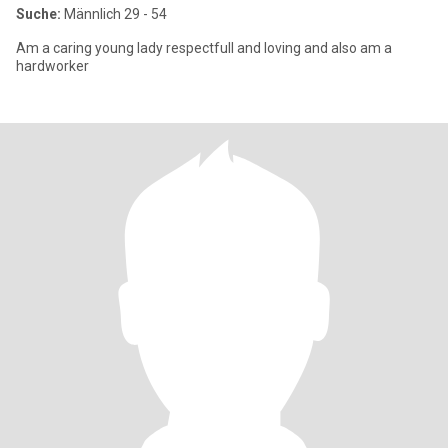
Suche:
Männlich 29 - 54
Am a caring young lady respectfull and loving and also am a
hardworker