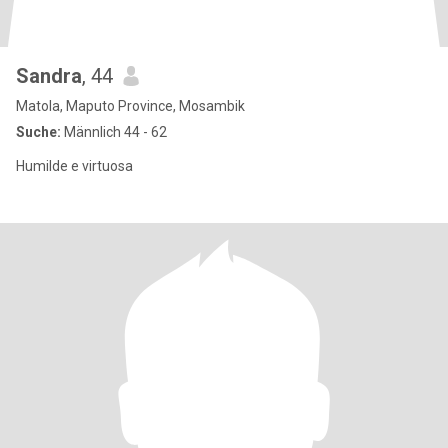
Sandra
, 44
Matola, Maputo Province, Mosambik
Suche:
Männlich 44 - 62
Humilde e virtuosa