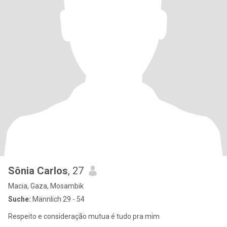
Sônia Carlos
, 27
Macia, Gaza, Mosambik
Suche:
Männlich 29 - 54
Respeito e consideração mutua é tudo pra mim