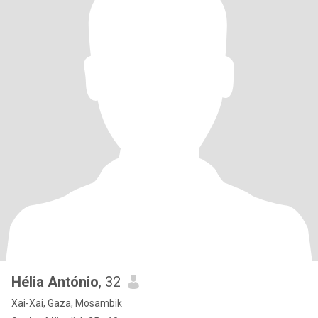
Hélia António
, 32
Xai-Xai, Gaza, Mosambik