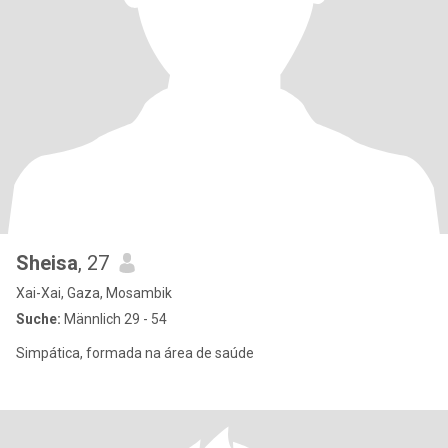
Sheisa
, 27
Xai-Xai, Gaza, Mosambik
Suche:
Männlich 29 - 54
Simpática, formada na área de saúde