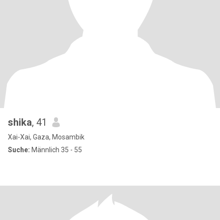
shika
, 41
Xai-Xai, Gaza, Mosambik
Suche:
Männlich 35 - 55