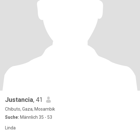
Justancia
, 41
Chibuto, Gaza, Mosambik
Suche:
Männlich 35 - 53
Linda