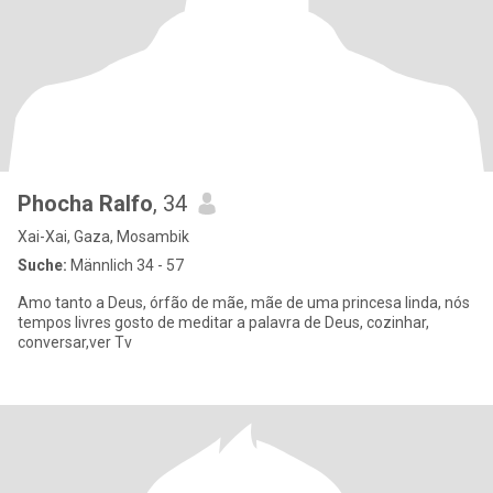
Phocha Ralfo
, 34
Xai-Xai, Gaza, Mosambik
Suche:
Männlich 34 - 57
Amo tanto a Deus, órfão de mãe, mãe de uma princesa linda, nós
tempos livres gosto de meditar a palavra de Deus, cozinhar,
conversar,ver Tv