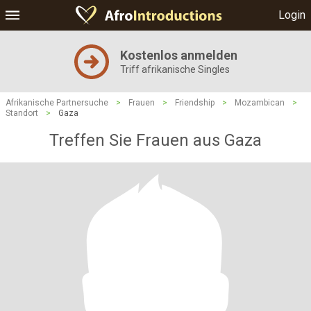
Login
Kostenlos anmelden
Triff afrikanische Singles
Afrikanische Partnersuche
>
Frauen
>
Friendship
>
Mozambican
>
Standort
>
Gaza
Treffen Sie Frauen aus Gaza