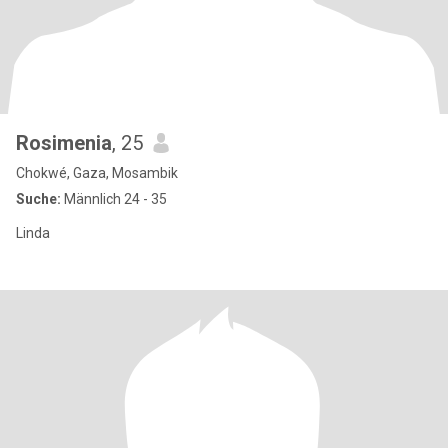
Rosimenia
, 25
Chokwé, Gaza, Mosambik
Suche:
Männlich 24 - 35
Linda