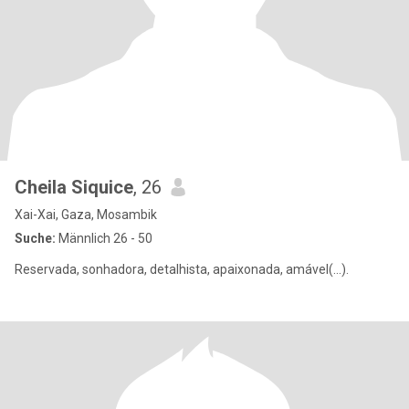
Cheila Siquice
, 26
Xai-Xai, Gaza, Mosambik
Suche:
Männlich 26 - 50
Reservada, sonhadora, detalhista, apaixonada, amável(...).