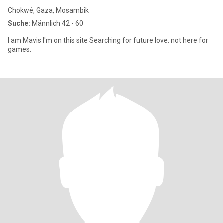
Chokwé, Gaza, Mosambik
Suche:
Männlich 42 - 60
I am Mavis I'm on this site Searching for future love. not here for
games.