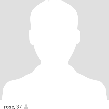
rose
, 37