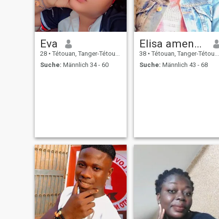
Eva
Elisa amenan
28
•
Tétouan, Tanger-Tétouan, Marokko
38
•
Tétouan, Tanger-Tétouan, Marokko
Suche:
Männlich 34 - 60
Suche:
Männlich 43 - 68