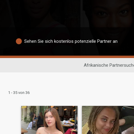
Sehen Sie sich kostenlos potenzielle Partner an
Afrikanische Partnersuch
1 - 35 von 36