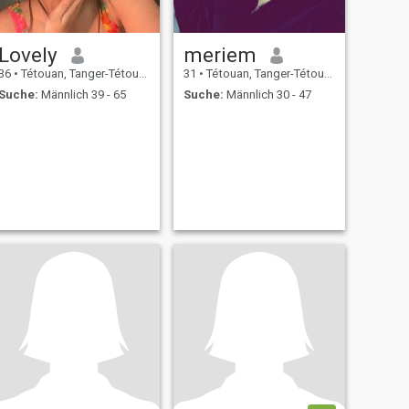
Lovely
meriem
36
•
Tétouan, Tanger-Tétouan, Marokko
31
•
Tétouan, Tanger-Tétouan, Marokko
Suche:
Männlich 39 - 65
Suche:
Männlich 30 - 47