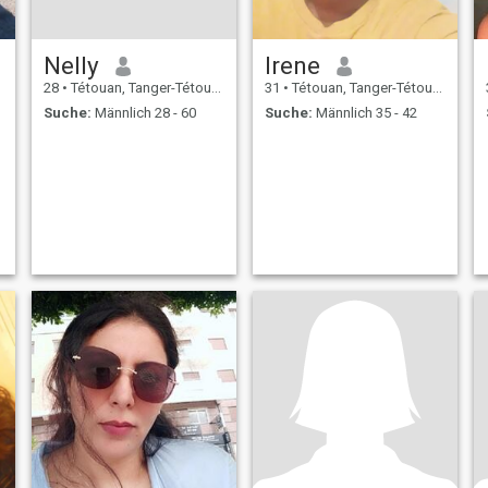
Nelly
Irene
28
•
Tétouan, Tanger-Tétouan, Marokko
31
•
Tétouan, Tanger-Tétouan, Marokko
Suche:
Männlich 28 - 60
Suche:
Männlich 35 - 42