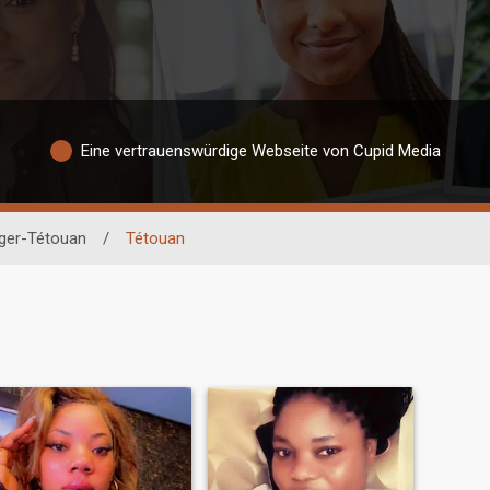
Eine vertrauenswürdige Webseite von Cupid Media
ger-Tétouan
/
Tétouan