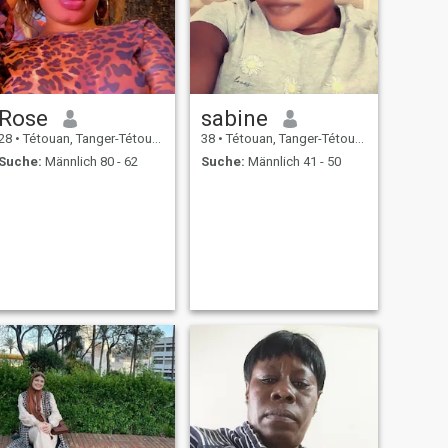
Rose
sabine
28
•
Tétouan, Tanger-Tétouan, Marokko
38
•
Tétouan, Tanger-Tétouan, Marokko
Suche:
Männlich 80 - 62
Suche:
Männlich 41 - 50