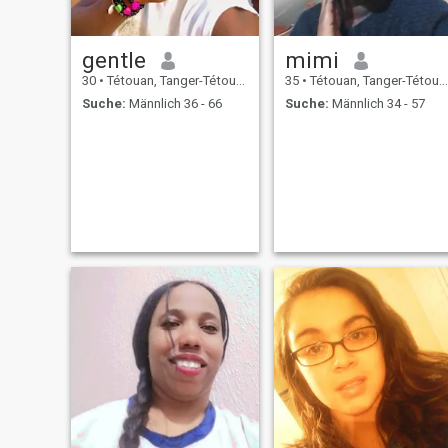
gentle
mimi
30
•
Tétouan, Tanger-Tétouan, Marokko
35
•
Tétouan, Tanger-Tétouan, Marokko
Suche:
Männlich 36 - 66
Suche:
Männlich 34 - 57