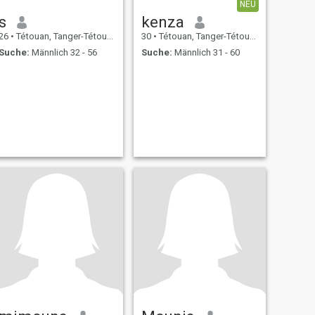
NEU
s
kenza
26
•
Tétouan, Tanger-Tétouan, Marokko
30
•
Tétouan, Tanger-Tétouan, Marokko
Suche:
Männlich 32 - 56
Suche:
Männlich 31 - 60