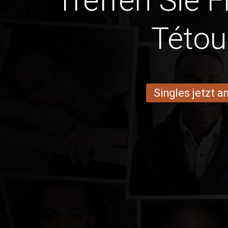
Treffen Sie 
Této
Singles jetzt 