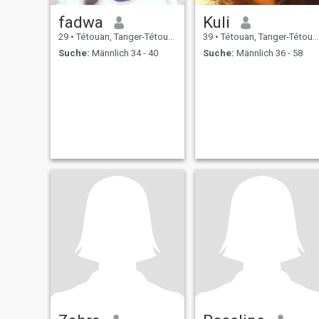
fadwa
Kuli
29
•
Tétouan, Tanger-Tétouan, Marokko
39
•
Tétouan, Tanger-Tétouan, Marokko
Suche:
Männlich 34 - 40
Suche:
Männlich 36 - 58