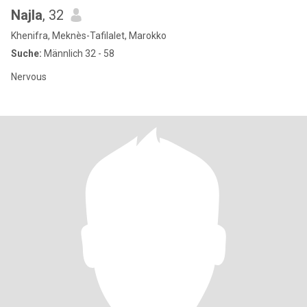
Najla
, 32
Khenifra, Meknès-Tafilalet, Marokko
Suche:
Männlich 32 - 58
Nervous