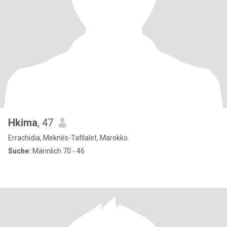
Hkima
, 47
Errachidia, Meknès-Tafilalet, Marokko
Suche:
Männlich 70 - 46