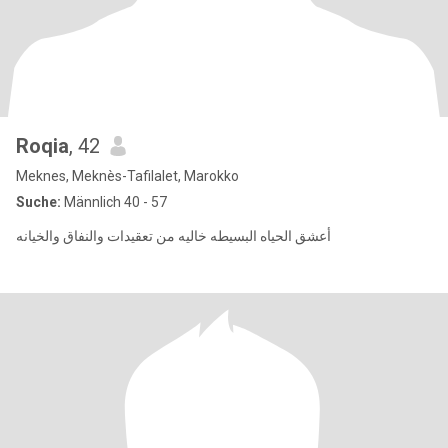
Roqia
, 42
Meknes, Meknès-Tafilalet, Marokko
Suche:
Männlich 40 - 57
أعشق الحياه البسيطه خاليه من تعقيدات والنفاق والخيانه