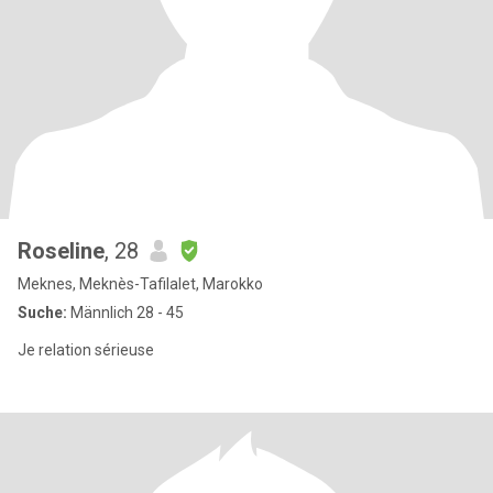
Roseline
, 28
Meknes, Meknès-Tafilalet, Marokko
Suche:
Männlich 28 - 45
Je relation sérieuse