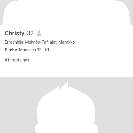
Christy
, 32
Errachidia, Meknès-Tafilalet, Marokko
Suche:
Männlich 33 - 61
Attirante noir