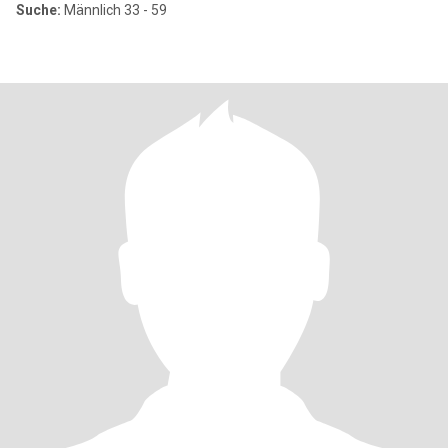
Suche:
Männlich 33 - 59