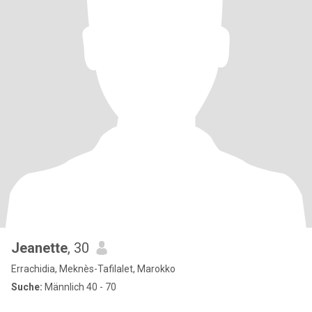
Jeanette
, 30
Errachidia, Meknès-Tafilalet, Marokko
Suche:
Männlich 40 - 70