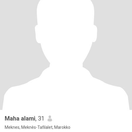
Maha alami
, 31
Meknes, Meknès-Tafilalet, Marokko