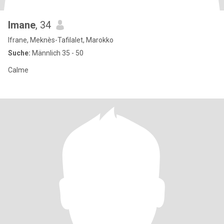
Imane
, 34
Ifrane, Meknès-Tafilalet, Marokko
Suche:
Männlich 35 - 50
Calme