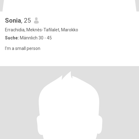
Sonia
, 25
Errachidia, Meknès-Tafilalet, Marokko
Suche:
Männlich 30 - 45
I'm a small person