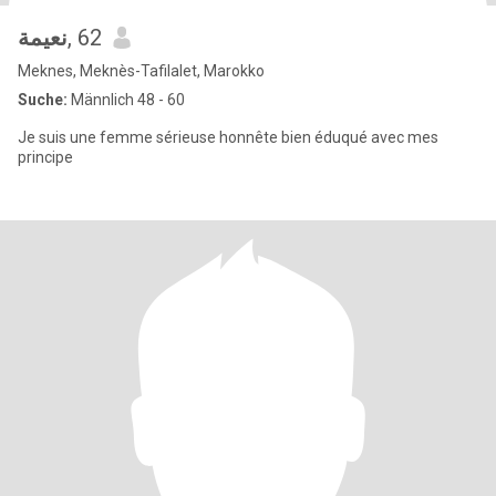
نعيمة
, 62
Meknes, Meknès-Tafilalet, Marokko
Suche:
Männlich 48 - 60
Je suis une femme sérieuse honnête bien éduqué avec mes
principe