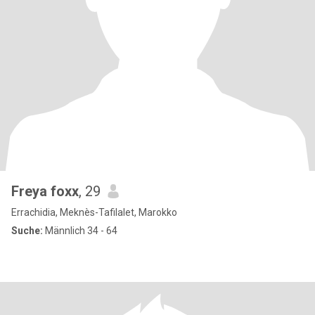
Freya foxx
, 29
Errachidia, Meknès-Tafilalet, Marokko
Suche:
Männlich 34 - 64