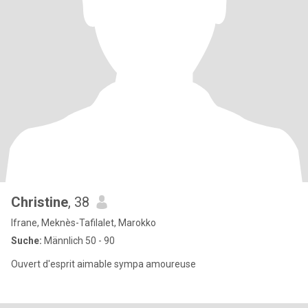
Christine
, 38
Ifrane, Meknès-Tafilalet, Marokko
Suche:
Männlich 50 - 90
Ouvert d'esprit aimable sympa amoureuse