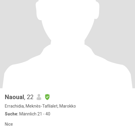
Naoual
, 22
Errachidia, Meknès-Tafilalet, Marokko
Suche:
Männlich 21 - 40
Nice