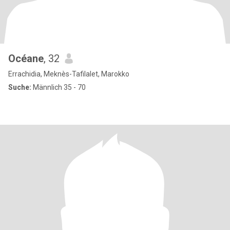
Océane
, 32
Errachidia, Meknès-Tafilalet, Marokko
Suche:
Männlich 35 - 70