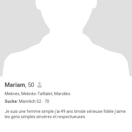
Mariam
, 50
Meknes, Meknès-Tafilalet, Marokko
Suche:
Männlich 52 - 70
Je suis une femme simple j'ai 49 ans timide sérieuse fidèle j'aime
les gens simples sincères et respectueuses.