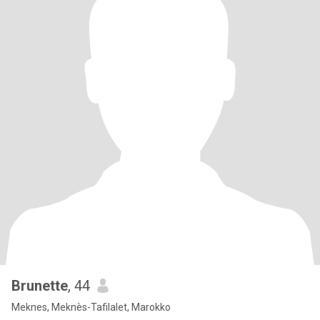
Brunette
, 44
Meknes, Meknès-Tafilalet, Marokko