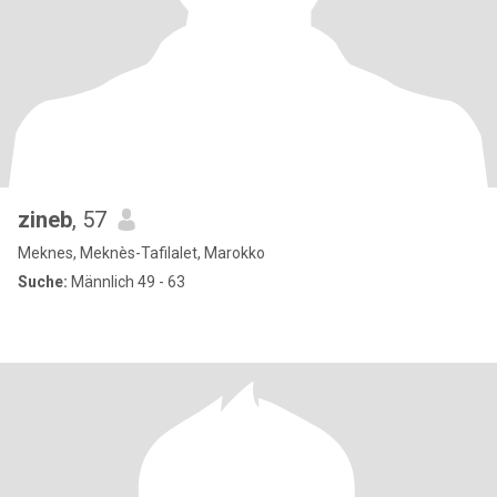
zineb
, 57
Meknes, Meknès-Tafilalet, Marokko
Suche:
Männlich 49 - 63