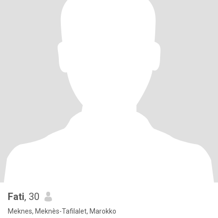
Fati
, 30
Meknes, Meknès-Tafilalet, Marokko