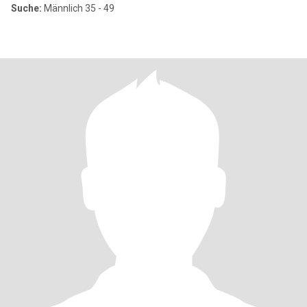
Suche:
Männlich 35 - 49