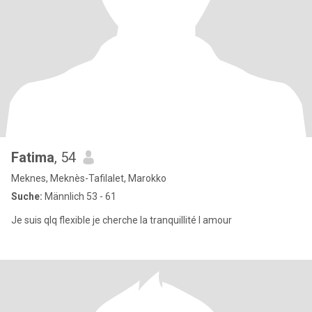
Fatima
, 54
Meknes, Meknès-Tafilalet, Marokko
Suche:
Männlich 53 - 61
Je suis qlq flexible je cherche la tranquillité l amour