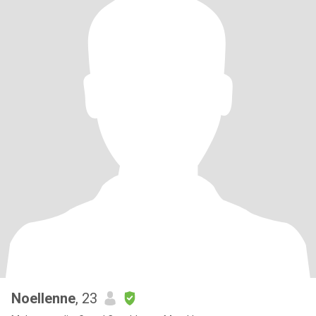
Noellenne
, 23