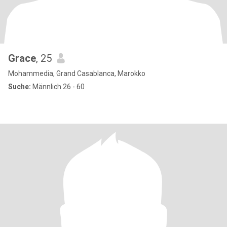
Grace
, 25
Mohammedia, Grand Casablanca, Marokko
Suche:
Männlich 26 - 60