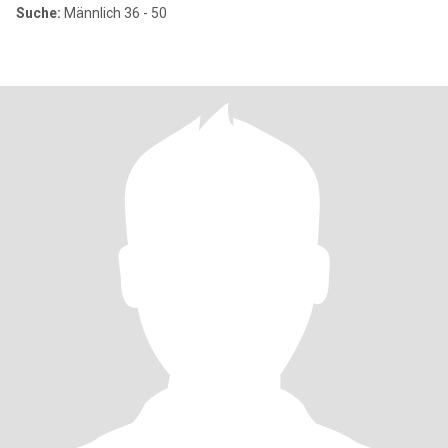
Suche:
Männlich 36 - 50