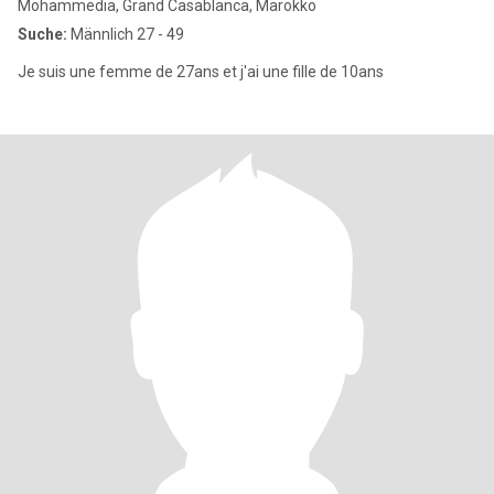
Mohammedia, Grand Casablanca, Marokko
Suche:
Männlich 27 - 49
Je suis une femme de 27ans et j'ai une fille de 10ans