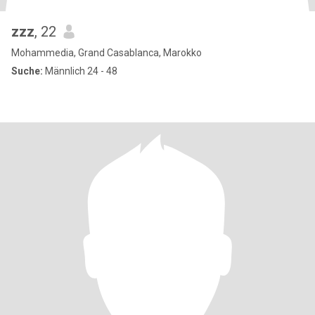
zzz
, 22
Mohammedia, Grand Casablanca, Marokko
Suche:
Männlich 24 - 48