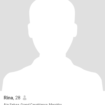
Rina
, 28
Aïn Sebaa, Grand Casablanca, Marokko