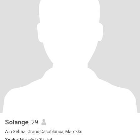
Solange
, 29
Aïn Sebaa, Grand Casablanca, Marokko
Suche:
Männlich 29 - 54