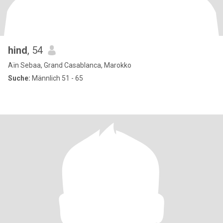
hind
, 54
Aïn Sebaa, Grand Casablanca, Marokko
Suche:
Männlich 51 - 65