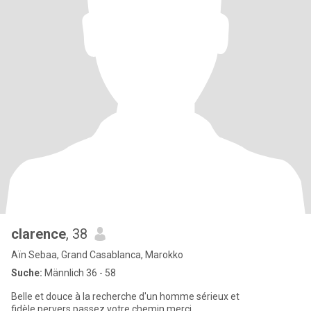
clarence
, 38
Aïn Sebaa, Grand Casablanca, Marokko
Suche:
Männlich 36 - 58
Belle et douce à la recherche d'un homme sérieux et
fidèle.pervers passez votre chemin merci.