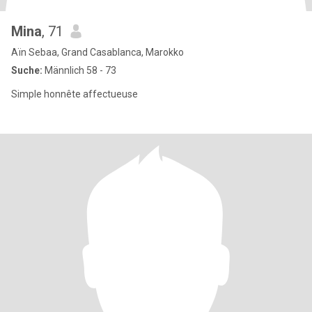
Mina
, 71
Aïn Sebaa, Grand Casablanca, Marokko
Suche:
Männlich 58 - 73
Simple honnête affectueuse