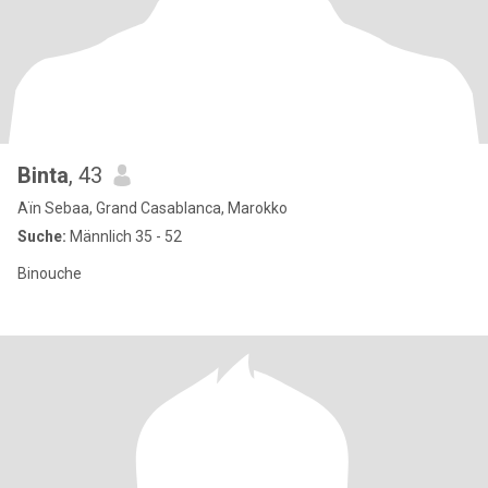
Binta
, 43
Aïn Sebaa, Grand Casablanca, Marokko
Suche:
Männlich 35 - 52
Binouche