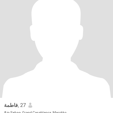
فاطمة
, 27
Aïn Sebaa, Grand Casablanca, Marokko