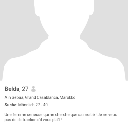
Belda
, 27
Aïn Sebaa, Grand Casablanca, Marokko
Suche:
Männlich 27 - 40
Une femme serieuse qui ne cherche que sa moitié ! Je ne veux
pas de distraction s’il vous plaît !