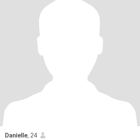
Danielle
, 24