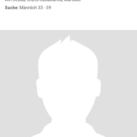
Suche:
Männlich 33 - 59