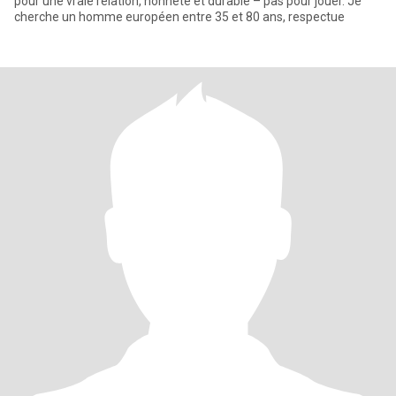
pour une vraie relation, honnête et durable – pas pour jouer. Je
cherche un homme européen entre 35 et 80 ans, respectue