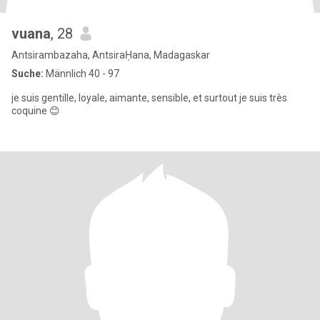
vuana
, 28
Antsirambazaha, AntsiraḤana, Madagaskar
Suche:
Männlich 40 - 97
je suis gentille, loyale, aimante, sensible, et surtout je suis très
coquine 😊