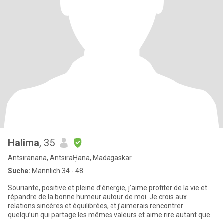
Halima
, 35
Antsiranana, AntsiraḤana, Madagaskar
Suche:
Männlich 34 - 48
Souriante, positive et pleine d’énergie, j’aime profiter de la vie et
répandre de la bonne humeur autour de moi. Je crois aux
relations sincères et équilibrées, et j’aimerais rencontrer
quelqu’un qui partage les mêmes valeurs et aime rire autant que