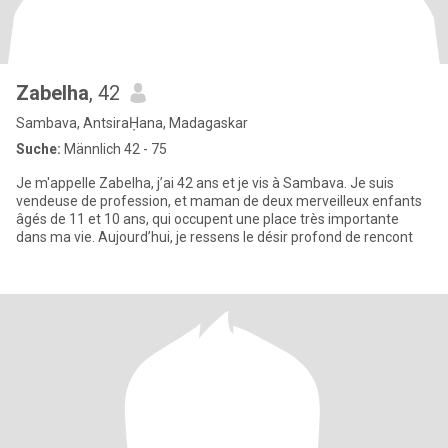
Zabelha
, 42
Sambava, AntsiraḤana, Madagaskar
Suche:
Männlich 42 - 75
Je m'appelle Zabelha, j’ai 42 ans et je vis à Sambava. Je suis
vendeuse de profession, et maman de deux merveilleux enfants
âgés de 11 et 10 ans, qui occupent une place très importante
dans ma vie. Aujourd’hui, je ressens le désir profond de rencont