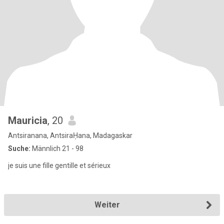
Mauricia
, 20
Antsiranana, AntsiraḤana, Madagaskar
Suche:
Männlich 21 - 98
je suis une fille gentille et sérieux
Weiter