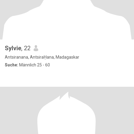
Sylvie
, 22
Antsiranana, AntsiraḤana, Madagaskar
Suche:
Männlich 25 - 60