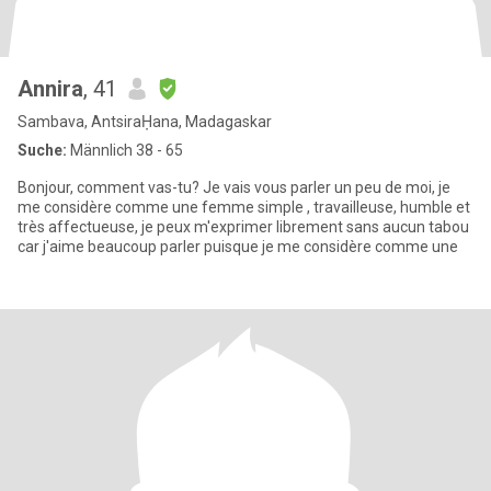
Annira
, 41
Sambava, AntsiraḤana, Madagaskar
Suche:
Männlich 38 - 65
Bonjour, comment vas-tu? Je vais vous parler un peu de moi, je
me considère comme une femme simple , travailleuse, humble et
très affectueuse, je peux m'exprimer librement sans aucun tabou
car j'aime beaucoup parler puisque je me considère comme une