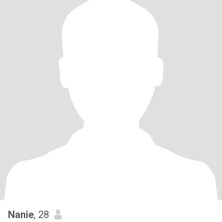
Nanie
, 28