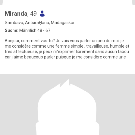
Miranda
, 49
Sambava, AntsiraḤana, Madagaskar
Suche:
Männlich 48 - 67
Bonjour, comment vas-tu? Je vais vous parler un peu de moi, je
me considère comme une femme simple , travailleuse, humble et
très affectueuse, je peux m'exprimer librement sans aucun tabou
car j'aime beaucoup parler puisque je me considère comme une