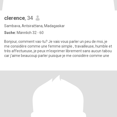
clerence
, 34
Sambava, AntsiraḤana, Madagaskar
Suche:
Männlich 32 - 60
Bonjour, comment vas-tu? Je vais vous parler un peu de moi, je
me considère comme une femme simple , travailleuse, humble et
très affectueuse, je peux m'exprimer librement sans aucun tabou
car j'aime beaucoup parler puisque je me considère comme une