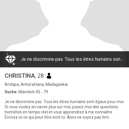
Je ne discrimine pas. Tous les êtres humains sont égaux pour moi. Si vous voulez en savoir plus sur moi, posez-moi des questions honnêtes en temps réel et vous apprendrez à me connaître. Écrivez ici ce qui peut être écrit ici. Alors ne soyez pas timi
CHRISTINA
, 28
Andapa, AntsiraḤana, Madagaskar
Suche:
Männlich 45 - 79
Je ne discrimine pas. Tous les êtres humains sont égaux pour moi.
Si vous voulez en savoir plus sur moi, posez-moi des questions
honnêtes en temps réel et vous apprendrez à me connaître.
Écrivez ici ce qui peut être écrit ici. Alors ne soyez pas timi