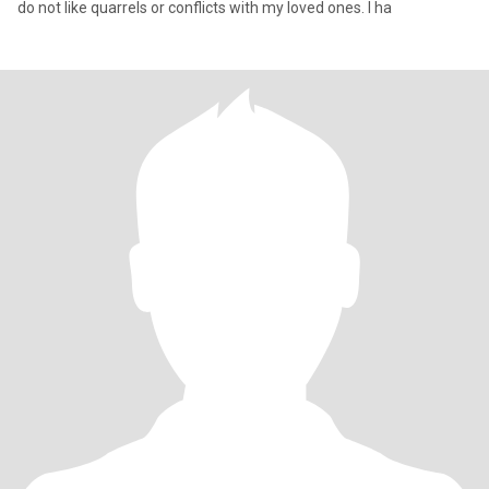
do not like quarrels or conflicts with my loved ones. I ha