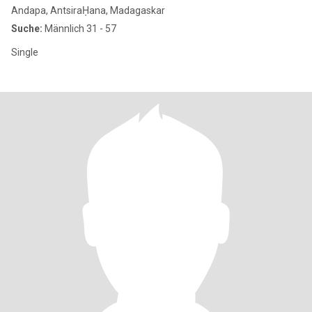
Andapa, AntsiraḤana, Madagaskar
Suche:
Männlich 31 - 57
Single