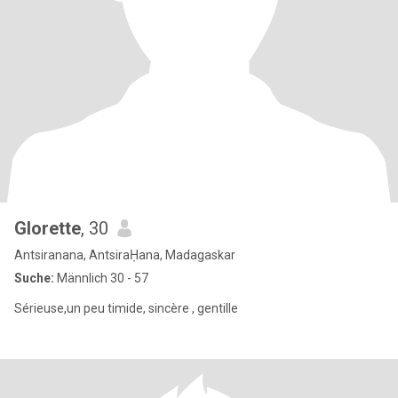
Glorette
, 30
Antsiranana, AntsiraḤana, Madagaskar
Suche:
Männlich 30 - 57
Sérieuse,un peu timide, sincère , gentille