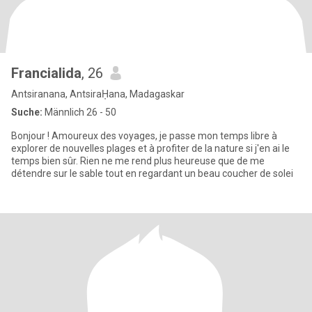
Francialida
, 26
Antsiranana, AntsiraḤana, Madagaskar
Suche:
Männlich 26 - 50
Bonjour ! Amoureux des voyages, je passe mon temps libre à
explorer de nouvelles plages et à profiter de la nature si j'en ai le
temps bien sûr. Rien ne me rend plus heureuse que de me
détendre sur le sable tout en regardant un beau coucher de solei