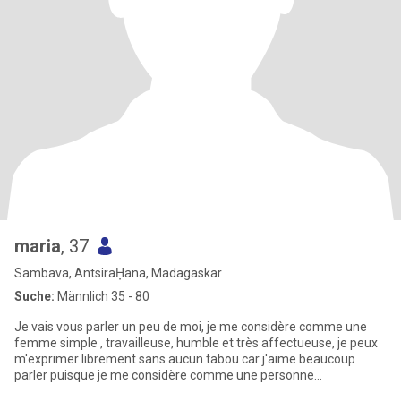
maria
, 37
Sambava, AntsiraḤana, Madagaskar
Suche:
Männlich 35 - 80
Je vais vous parler un peu de moi, je me considère comme une
femme simple , travailleuse, humble et très affectueuse, je peux
m'exprimer librement sans aucun tabou car j'aime beaucoup
parler puisque je me considère comme une personne
sympathique, je