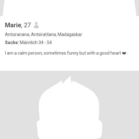
Marie
, 27
Antsiranana, AntsiraḤana, Madagaskar
Suche:
Männlich 34 - 54
I am a calm person, sometimes funny but with a good heart ❤️ .