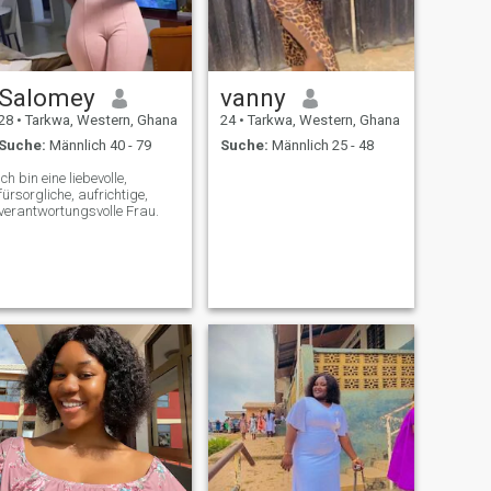
Salomey
vanny
28
•
Tarkwa, Western, Ghana
24
•
Tarkwa, Western, Ghana
Suche:
Männlich 40 - 79
Suche:
Männlich 25 - 48
Ich bin eine liebevolle,
fürsorgliche, aufrichtige,
verantwortungsvolle Frau.