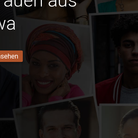
Frauen aus
wa
ansehen