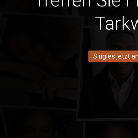
Treffen Sie 
Tark
Singles jetzt 