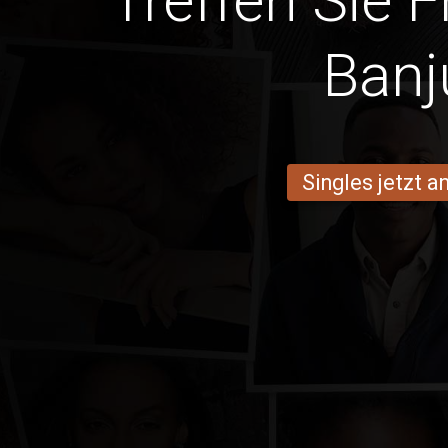
Treffen Sie 
Banj
Singles jetzt 