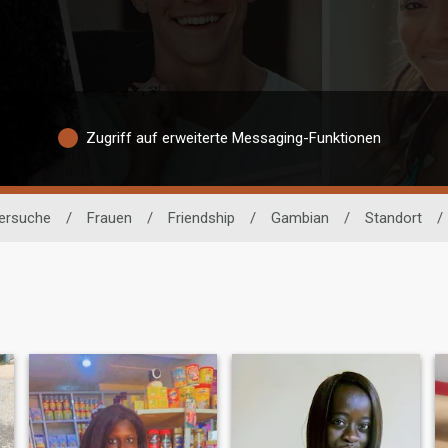
Zugriff auf erweiterte Messaging-Funktionen
nersuche
/
Frauen
/
Friendship
/
Gambian
/
Standort
/