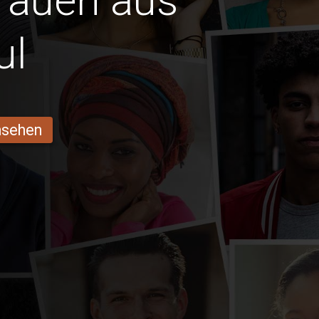
Frauen aus
ul
ansehen