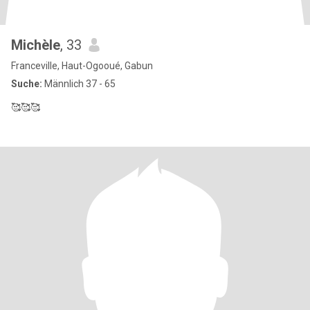
Michèle
, 33
Franceville, Haut-Ogooué, Gabun
Suche:
Männlich 37 - 65
🥰🥰🥰