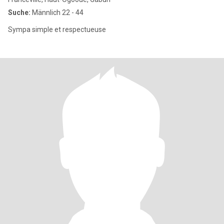
Suche:
Männlich 22 - 44
Sympa simple et respectueuse