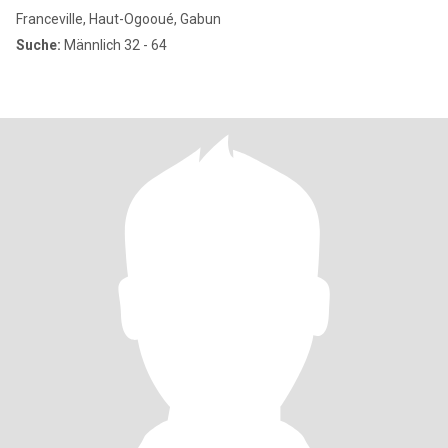
Franceville, Haut-Ogooué, Gabun
Suche:
Männlich 32 - 64