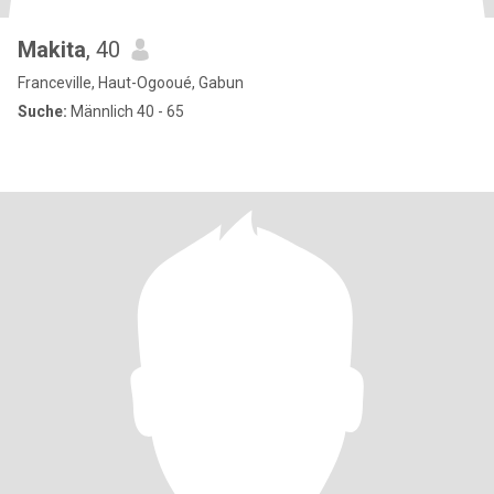
Makita
, 40
Franceville, Haut-Ogooué, Gabun
Suche:
Männlich 40 - 65