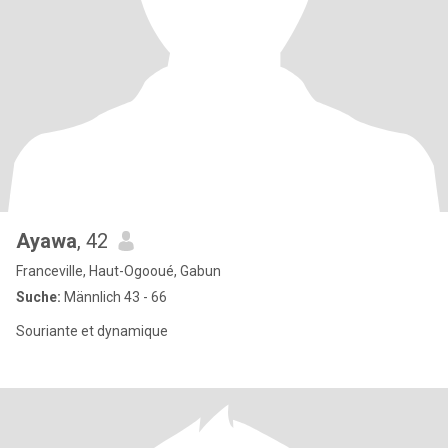
Ayawa
, 42
Franceville, Haut-Ogooué, Gabun
Suche:
Männlich 43 - 66
Souriante et dynamique