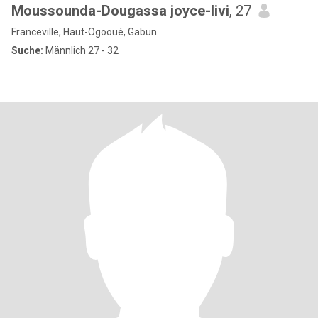
Moussounda-Dougassa joyce-livi
, 27
Franceville, Haut-Ogooué, Gabun
Suche:
Männlich 27 - 32