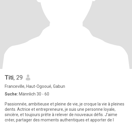
Titi
, 29
Franceville, Haut-Ogooué, Gabun
Suche:
Männlich 30 - 60
Passionnée, ambitieuse et pleine de vie, je croque la vie à pleines
dents. Actrice et entrepreneure, je suis une personne loyale,
sincère, et toujours prête à relever de nouveaux défis. J’aime
créer, partager des moments authentiques et apporter de l