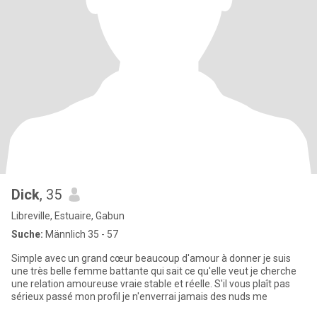
Dick
, 35
Libreville, Estuaire, Gabun
Suche:
Männlich 35 - 57
Simple avec un grand cœur beaucoup d'amour à donner je suis
une très belle femme battante qui sait ce qu'elle veut je cherche
une relation amoureuse vraie stable et réelle. S'il vous plaît pas
sérieux passé mon profil je n'enverrai jamais des nuds me