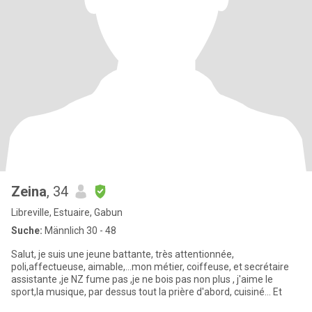
Zeina
, 34
Libreville, Estuaire, Gabun
Suche:
Männlich 30 - 48
Salut, je suis une jeune battante, très attentionnée,
poli,affectueuse, aimable,...mon métier, coiffeuse, et secrétaire
assistante ,je NZ fume pas ,je ne bois pas non plus , j'aime le
sport,la musique, par dessus tout la prière d'abord, cuisiné... Et