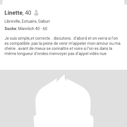
Linette
, 40
Libreville, Estuaire, Gabun
Suche:
Männlich 40 - 60
Je suis simple,et correcte... discutons.. d'abord et on verra si l'on
es compatible..pas la peine de venir m'appeler mon amour ou ma
chérie...avant de mieux se connaître et voire si l'on es dans la
même longueur d'ondes.menvoyer pas d'appel vidéo nue