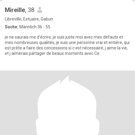
Mireille
, 38
Libreville, Estuaire, Gabun
Suche:
Männlich 36 - 55
je ne saurais me d'écrire, je suis juste moi avec mes défauts et
mes nombreuses qualités, je suis une personne vrai et entière, qui
est prête a faire des concessions si c est nécessaire, j aime la vie,
et j aimerais partager de beaux moments avec Ce