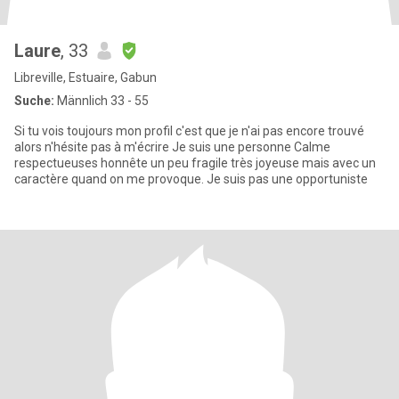
Laure
, 33
Libreville, Estuaire, Gabun
Suche:
Männlich 33 - 55
Si tu vois toujours mon profil c'est que je n'ai pas encore trouvé
alors n'hésite pas à m'écrire Je suis une personne Calme
respectueuses honnête un peu fragile très joyeuse mais avec un
caractère quand on me provoque. Je suis pas une opportuniste