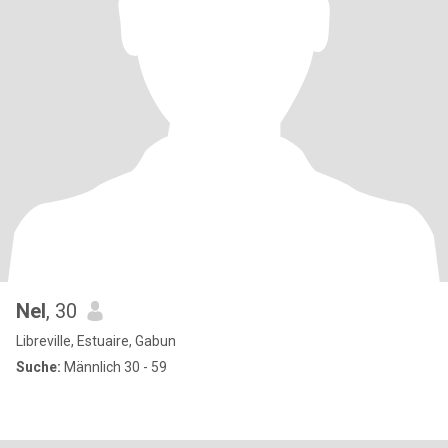
Nel
, 30
Libreville, Estuaire, Gabun
Suche:
Männlich 30 - 59