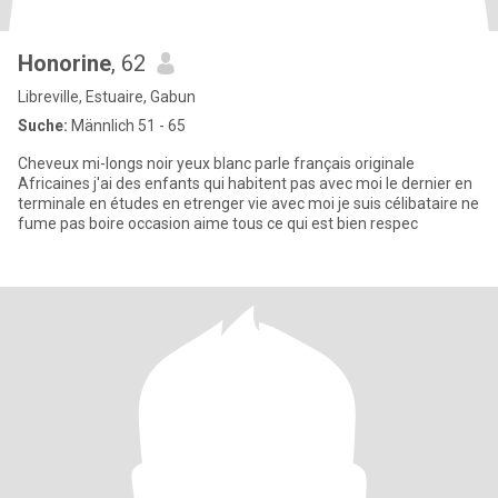
Honorine
, 62
Libreville, Estuaire, Gabun
Suche:
Männlich 51 - 65
Cheveux mi-longs noir yeux blanc parle français originale
Africaines j'ai des enfants qui habitent pas avec moi le dernier en
terminale en études en etrenger vie avec moi je suis célibataire ne
fume pas boire occasion aime tous ce qui est bien respec