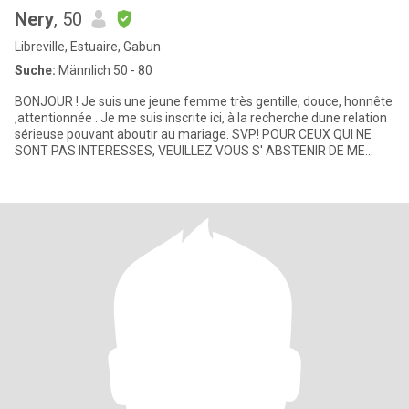
Nery
, 50
Libreville, Estuaire, Gabun
Suche:
Männlich 50 - 80
BONJOUR ! Je suis une jeune femme très gentille, douce, honnête
,attentionnée . Je me suis inscrite ici, à la recherche dune relation
sérieuse pouvant aboutir au mariage. SVP! POUR CEUX QUI NE
SONT PAS INTERESSES, VEUILLEZ VOUS S' ABSTENIR DE ME
CONT