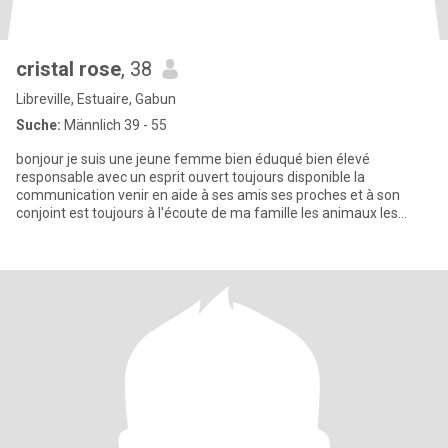
cristal rose
, 38
Libreville, Estuaire, Gabun
Suche:
Männlich 39 - 55
bonjour je suis une jeune femme bien éduqué bien élevé
responsable avec un esprit ouvert toujours disponible la
communication venir en aide à ses amis ses proches et à son
conjoint est toujours à l'écoute de ma famille les animaux les
vacances une pe