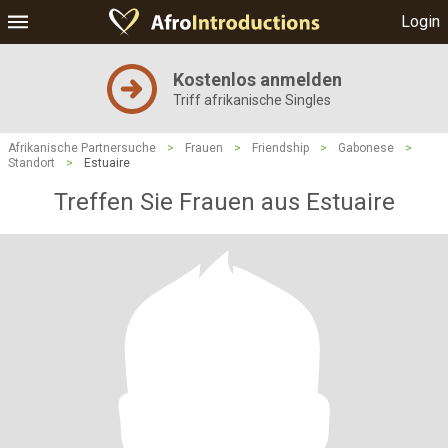
Login
Kostenlos anmelden
Triff afrikanische Singles
Afrikanische Partnersuche
>
Frauen
>
Friendship
>
Gabonese
>
Standort
>
Estuaire
Treffen Sie Frauen aus Estuaire