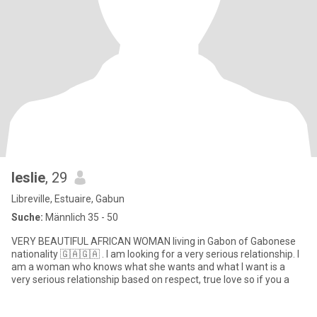
leslie
, 29
Libreville, Estuaire, Gabun
Suche:
Männlich 35 - 50
VERY BEAUTIFUL AFRICAN WOMAN living in Gabon of Gabonese
nationality 🇬🇦🇬🇦 . I am looking for a very serious relationship. I
am a woman who knows what she wants and what I want is a
very serious relationship based on respect, true love so if you a