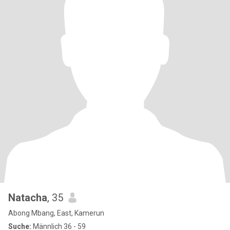
Natacha
, 35
Abong Mbang, East, Kamerun
Suche:
Männlich 36 - 59