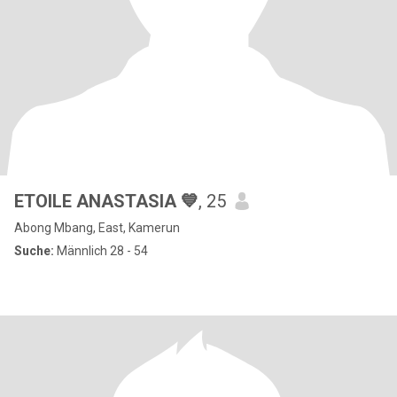
ETOILE ANASTASIA 💙
, 25
Abong Mbang, East, Kamerun
Suche:
Männlich 28 - 54