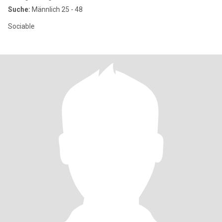
Suche:
Männlich 25 - 48
Sociable