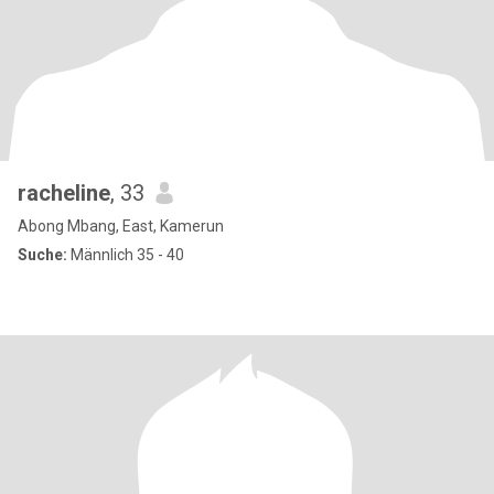
racheline
, 33
Abong Mbang, East, Kamerun
Suche:
Männlich 35 - 40