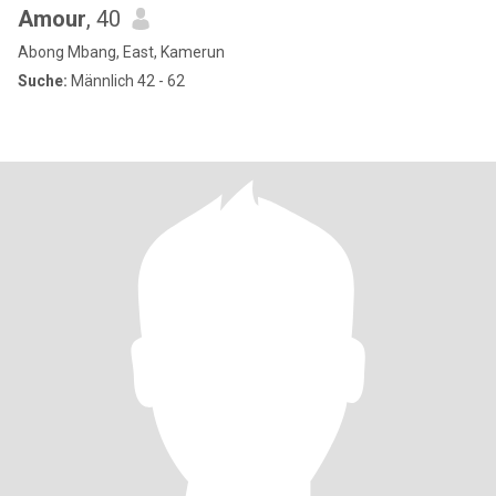
Amour
, 40
Abong Mbang, East, Kamerun
Suche:
Männlich 42 - 62