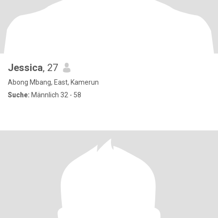
Jessica
, 27
Abong Mbang, East, Kamerun
Suche:
Männlich 32 - 58