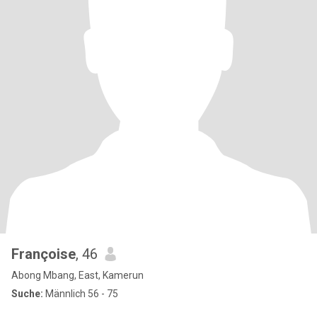
Françoise
, 46
Abong Mbang, East, Kamerun
Suche:
Männlich 56 - 75