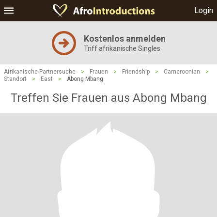
Login
Kostenlos anmelden
Triff afrikanische Singles
Afrikanische Partnersuche
>
Frauen
>
Friendship
>
Cameroonian
>
Standort
>
East
>
Abong Mbang
Treffen Sie Frauen aus Abong Mbang