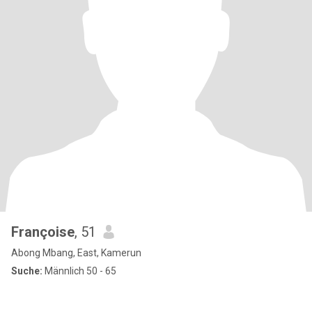
Françoise
, 51
Abong Mbang, East, Kamerun
Suche:
Männlich 50 - 65