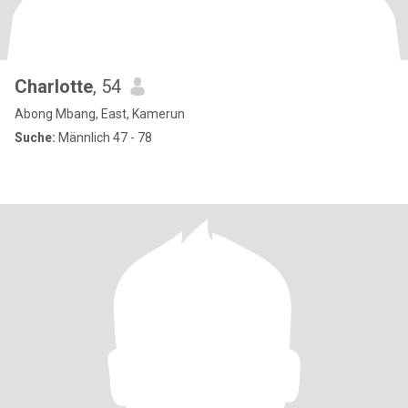
Charlotte
, 54
Abong Mbang, East, Kamerun
Suche:
Männlich 47 - 78