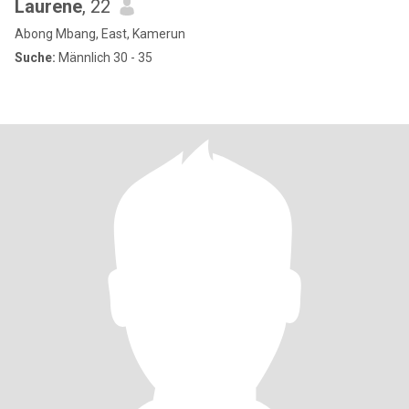
Laurene
, 22
Abong Mbang, East, Kamerun
Suche:
Männlich 30 - 35