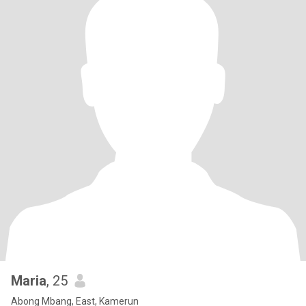
Maria
, 25
Abong Mbang, East, Kamerun