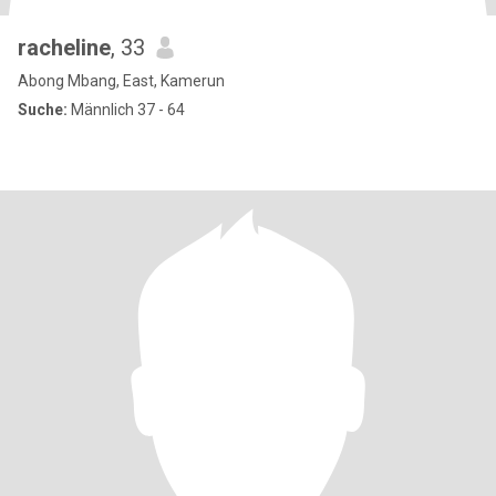
racheline
, 33
Abong Mbang, East, Kamerun
Suche:
Männlich 37 - 64