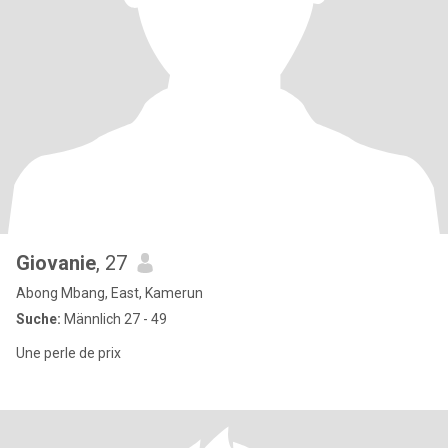
Giovanie
, 27
Abong Mbang, East, Kamerun
Suche:
Männlich 27 - 49
Une perle de prix