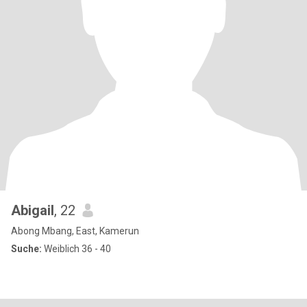
Abigail
, 22
Abong Mbang, East, Kamerun
Suche:
Weiblich 36 - 40