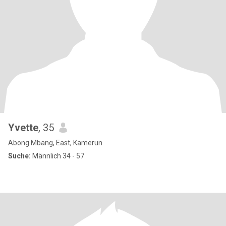
Yvette
, 35
Abong Mbang, East, Kamerun
Suche:
Männlich 34 - 57