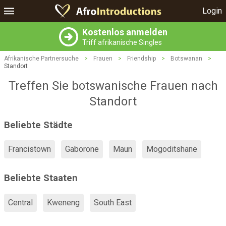
Login
Kostenlos anmelden
Triff afrikanische Singles
Afrikanische Partnersuche
>
Frauen
>
Friendship
>
Botswanan
>
Standort
Treffen Sie botswanische Frauen nach
Standort
Beliebte Städte
Francistown
Gaborone
Maun
Mogoditshane
Beliebte Staaten
Central
Kweneng
South East