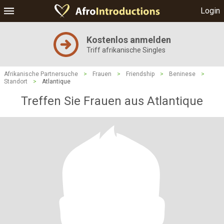
Login
Kostenlos anmelden
Triff afrikanische Singles
Afrikanische Partnersuche
>
Frauen
>
Friendship
>
Beninese
>
Standort
>
Atlantique
Treffen Sie Frauen aus Atlantique