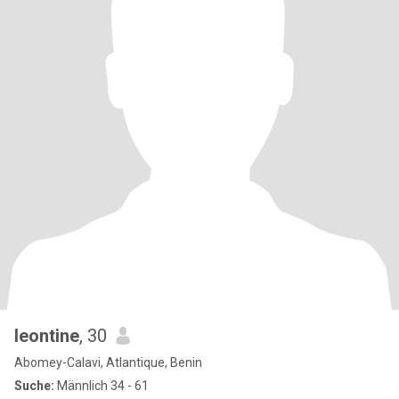
leontine
, 30
Abomey-Calavi, Atlantique, Benin
Suche:
Männlich 34 - 61