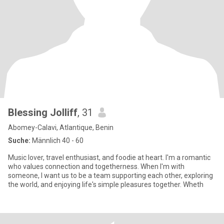
Blessing Jolliff
, 31
Abomey-Calavi, Atlantique, Benin
Suche:
Männlich 40 - 60
Music lover, travel enthusiast, and foodie at heart. I'm a romantic
who values connection and togetherness. When I'm with
someone, I want us to be a team supporting each other, exploring
the world, and enjoying life's simple pleasures together. Wheth