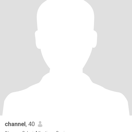
channel
, 40