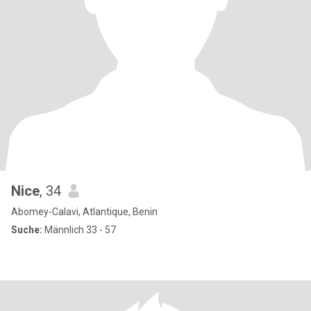
Nice
, 34
Abomey-Calavi, Atlantique, Benin
Suche:
Männlich 33 - 57