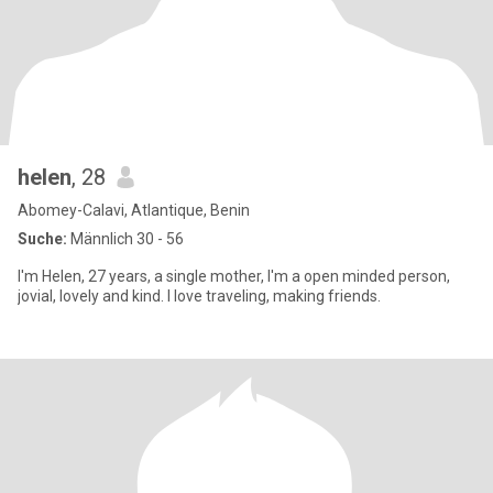
helen
, 28
Abomey-Calavi, Atlantique, Benin
Suche:
Männlich 30 - 56
I'm Helen, 27 years, a single mother, I'm a open minded person,
jovial, lovely and kind. I love traveling, making friends.