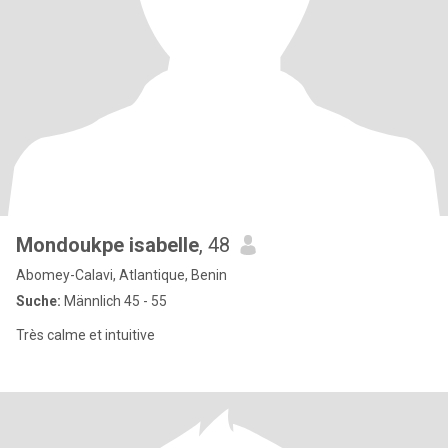
Mondoukpe isabelle
, 48
Abomey-Calavi, Atlantique, Benin
Suche:
Männlich 45 - 55
Très calme et intuitive