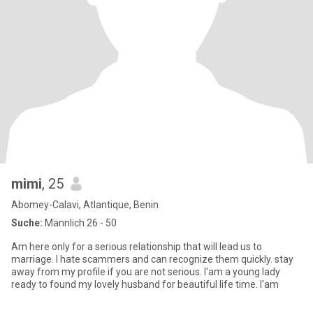
mimi
, 25
Abomey-Calavi, Atlantique, Benin
Suche:
Männlich 26 - 50
Am here only for a serious relationship that will lead us to
marriage. l hate scammers and can recognize them quickly. stay
away from my profile if you are not serious. l'am a young lady
ready to found my lovely husband for beautiful life time. l'am