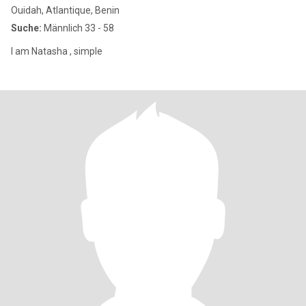
Ouidah, Atlantique, Benin
Suche:
Männlich 33 - 58
I am Natasha , simple