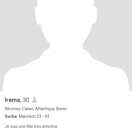
Irema
, 30
Abomey-Calavi, Atlantique, Benin
Suche:
Männlich 53 - 93
Je suis une fille très émotive