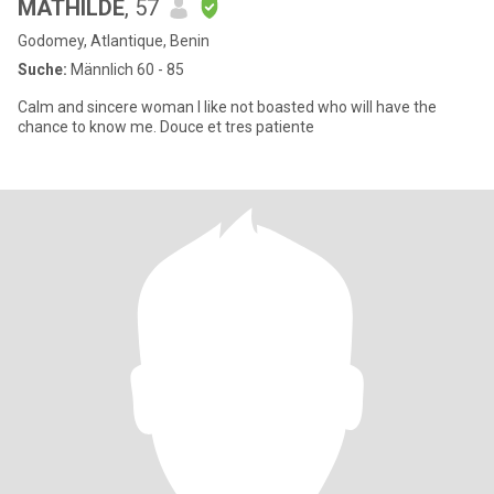
MATHILDE
, 57
Godomey, Atlantique, Benin
Suche:
Männlich 60 - 85
Calm and sincere woman I like not boasted who will have the
chance to know me. Douce et tres patiente