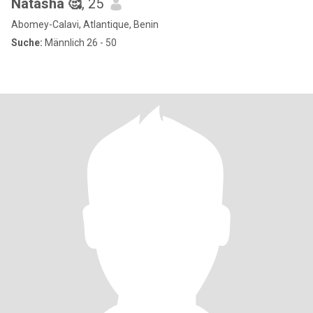
Natasha 🥰
, 25
Abomey-Calavi, Atlantique, Benin
Suche:
Männlich 26 - 50