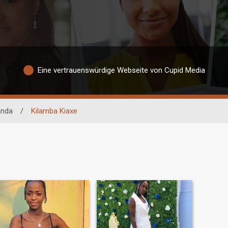
Eine vertrauenswürdige Webseite von Cupid Media
anda
/
Kilamba Kiaxe