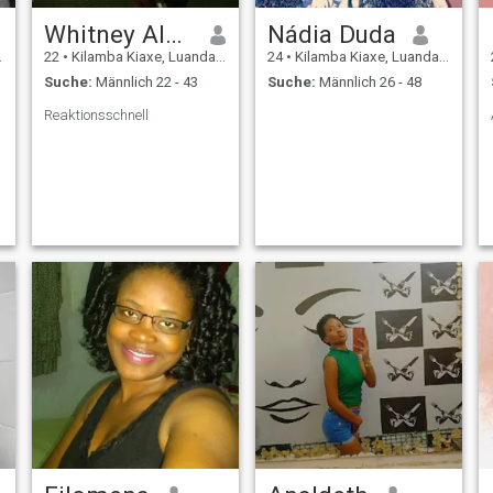
Whitney Almeida
Nádia Duda
22
•
Kilamba Kiaxe, Luanda, Angola
24
•
Kilamba Kiaxe, Luanda, Angola
Suche:
Männlich 22 - 43
Suche:
Männlich 26 - 48
Reaktionsschnell