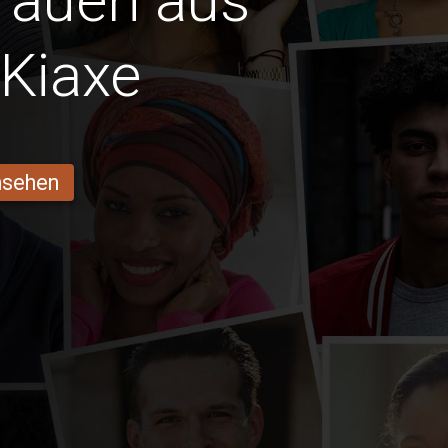
Frauen aus
Kiaxe
ansehen