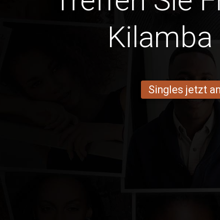
Treffen Sie 
Kilamba 
Singles jetzt 