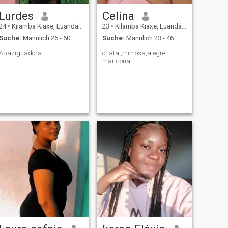
Lurdes
Celina
24
•
Kilamba Kiaxe, Luanda, Angola
23
•
Kilamba Kiaxe, Luanda, Angola
Suche:
Männlich 26 - 60
Suche:
Männlich 23 - 46
Apaziguadora
chata ,mimosa,alegre,
mandona