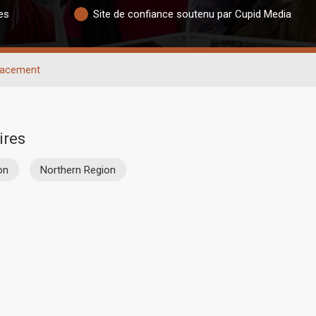
es
Site de confiance soutenu par Cupid Media
acement
ires
on
Northern Region