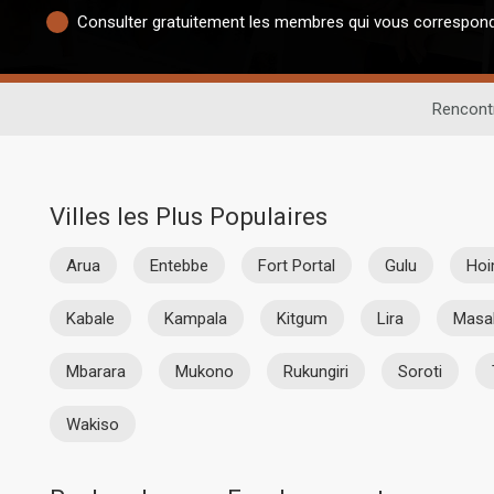
Consulter gratuitement les membres qui vous correspon
Rencontr
Villes les Plus Populaires
Arua
Entebbe
Fort Portal
Gulu
Ho
Kabale
Kampala
Kitgum
Lira
Masa
Mbarara
Mukono
Rukungiri
Soroti
Wakiso