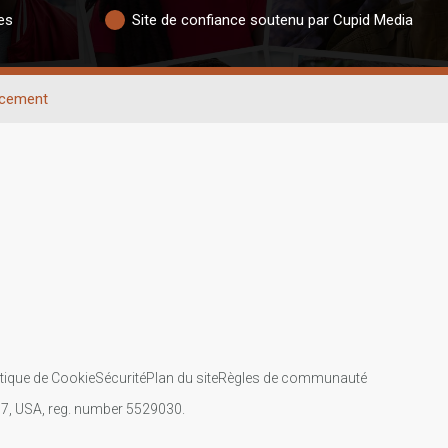
es
Site de confiance soutenu par Cupid Media
cement
itique de Cookie
Sécurité
Plan du site
Règles de communauté
107, USA, reg. number 5529030.