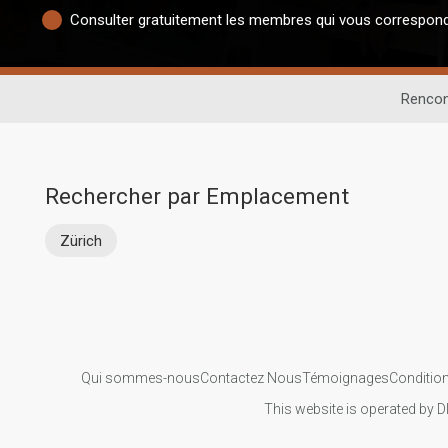
Consulter gratuitement les membres qui vous correspon
Rencon
Rechercher par Emplacement
Zürich
Qui sommes-nous
Contactez Nous
Témoignages
Condition
This website is operated by D