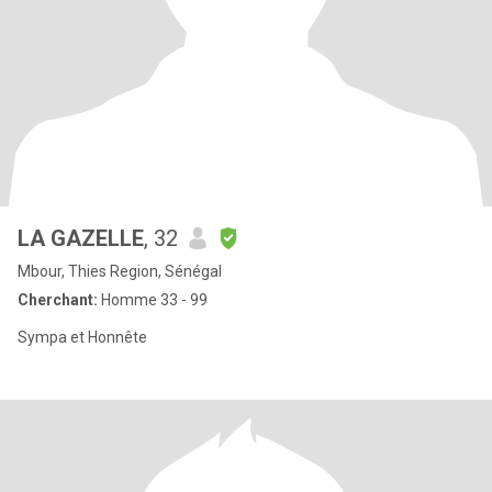
LA GAZELLE
, 32
Mbour, Thies Region, Sénégal
Cherchant:
Homme 33 - 99
Sympa et Honnête