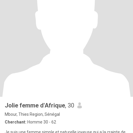
Jolie femme d'Afrique
, 30
Mbour, Thies Region, Sénégal
Cherchant:
Homme 30 - 62
Je suis une femme simple et naturelle,joyeuse qui a la crainte de