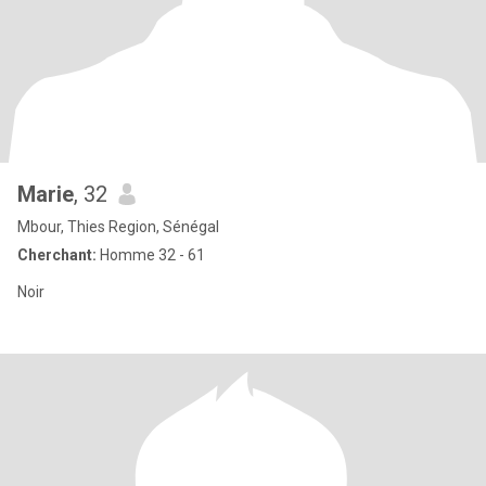
Marie
, 32
Mbour, Thies Region, Sénégal
Cherchant:
Homme 32 - 61
Noir