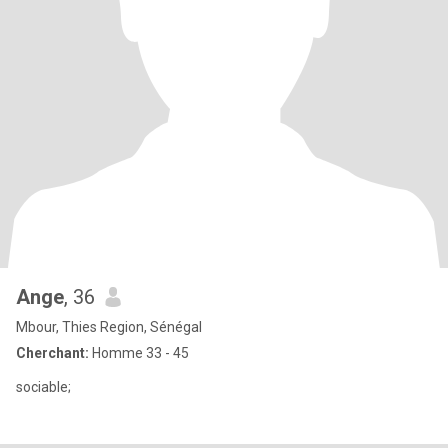
Ange
, 36
Mbour, Thies Region, Sénégal
Cherchant:
Homme 33 - 45
sociable;