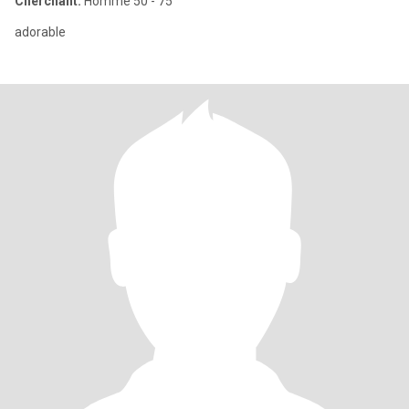
Cherchant:
Homme 50 - 75
adorable