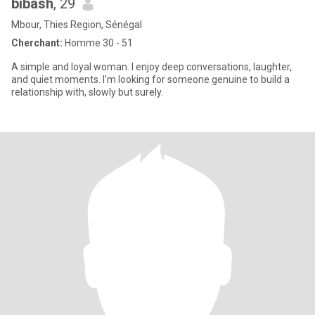
bibash
, 29
Mbour, Thies Region, Sénégal
Cherchant:
Homme 30 - 51
A simple and loyal woman. I enjoy deep conversations, laughter,
and quiet moments. I'm looking for someone genuine to build a
relationship with, slowly but surely.