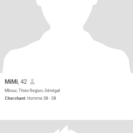
MiMi
, 42
Mbour, Thies Region, Sénégal
Cherchant:
Homme 38 - 58