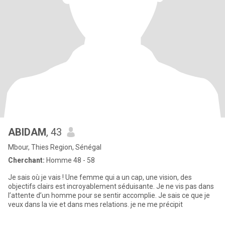
ABIDAM
, 43
Mbour, Thies Region, Sénégal
Cherchant:
Homme 48 - 58
Je sais où je vais ! Une femme qui a un cap, une vision, des
objectifs clairs est incroyablement séduisante. Je ne vis pas dans
l’attente d’un homme pour se sentir accomplie. Je sais ce que je
veux dans la vie et dans mes relations. je ne me précipit