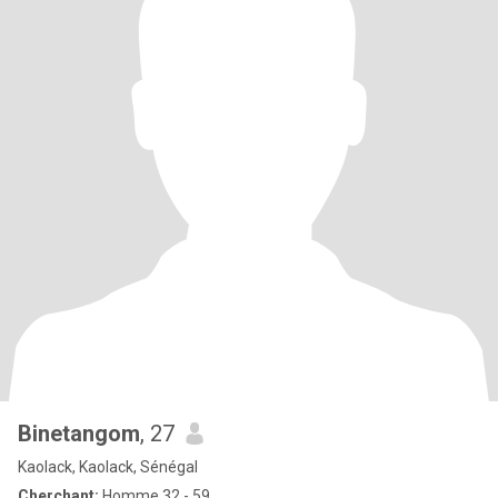
Binetangom
, 27
Kaolack, Kaolack, Sénégal
Cherchant:
Homme 32 - 59