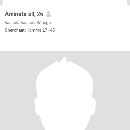
Aminata sll
, 26
Kaolack, Kaolack, Sénégal
Cherchant:
Homme 27 - 45