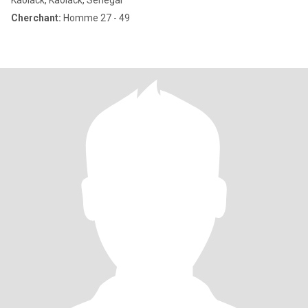
Kaolack, Kaolack, Sénégal
Cherchant:
Homme 27 - 49