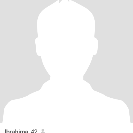
Ibrahima
, 42