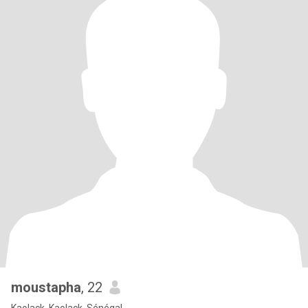
moustapha
, 22