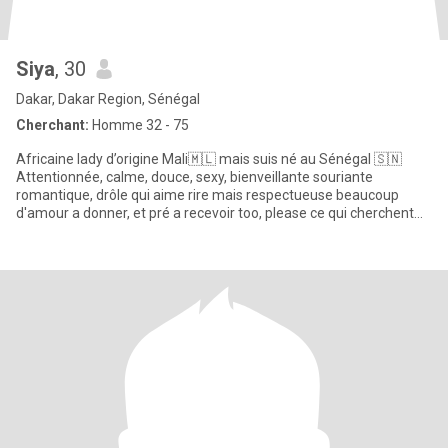
Siya
, 30
Dakar, Dakar Region, Sénégal
Cherchant:
Homme 32 - 75
Africaine lady d’origine Mali🇲🇱 mais suis né au Sénégal 🇸🇳
Attentionnée, calme, douce, sexy, bienveillante souriante
romantique, drôle qui aime rire mais respectueuse beaucoup
d'amour a donner, et pré a recevoir too, please ce qui cherchent
jou