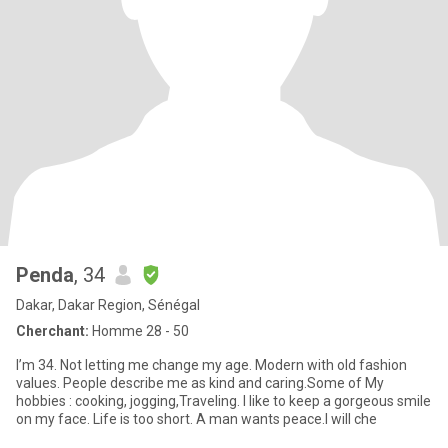
Penda
, 34
Dakar, Dakar Region, Sénégal
Cherchant:
Homme 28 - 50
I’m 34. Not letting me change my age. Modern with old fashion
values. People describe me as kind and caring.Some of My
hobbies : cooking, jogging,Traveling. I like to keep a gorgeous smile
on my face. Life is too short. A man wants peace.I will che