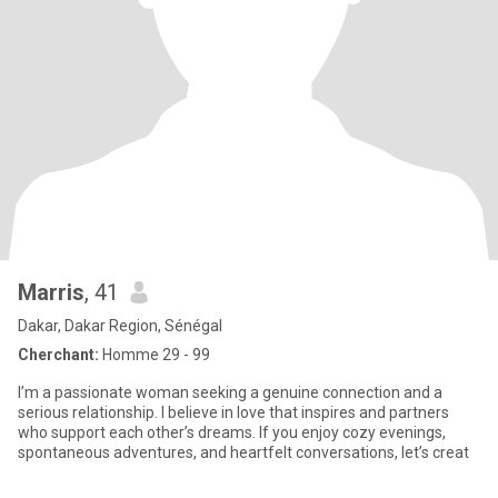
Marris
, 41
Dakar, Dakar Region, Sénégal
Cherchant:
Homme 29 - 99
I’m a passionate woman seeking a genuine connection and a
serious relationship. I believe in love that inspires and partners
who support each other’s dreams. If you enjoy cozy evenings,
spontaneous adventures, and heartfelt conversations, let’s creat