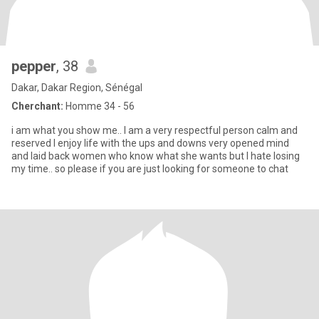
pepper
, 38
Dakar, Dakar Region, Sénégal
Cherchant:
Homme 34 - 56
i am what you show me.. I am a very respectful person calm and
reserved I enjoy life with the ups and downs very opened mind
and laid back women who know what she wants but I hate losing
my time.. so please if you are just looking for someone to chat