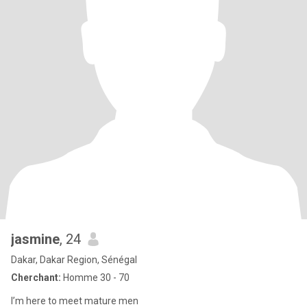
jasmine
, 24
Dakar, Dakar Region, Sénégal
Cherchant:
Homme 30 - 70
I’m here to meet mature men