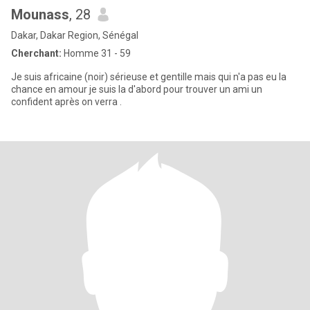
Mounass
, 28
Dakar, Dakar Region, Sénégal
Cherchant:
Homme 31 - 59
Je suis africaine (noir) sérieuse et gentille mais qui n'a pas eu la
chance en amour je suis la d'abord pour trouver un ami un
confident après on verra .