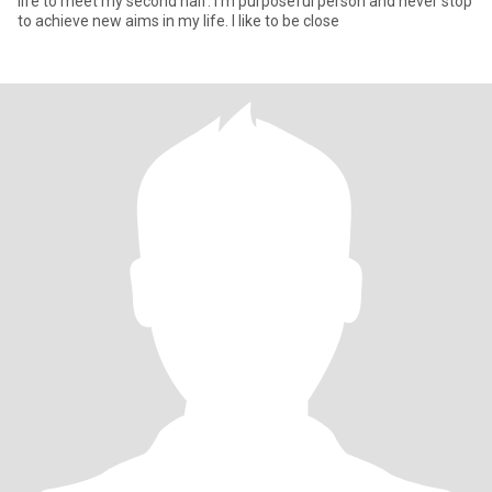
life to meet my second half. I'm purposeful person and never stop
to achieve new aims in my life. I like to be close