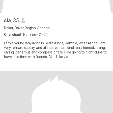
sia
, 35
Dakar, Dakar Region, Sénégal
Cherchant:
Homme 42 - 54
I am a young lady living in Serrekunda, Gambia, West Africa. I am
very romantic, sexy, and attractive. I am kind, very honest, loving,
caring, generous and compassionate. I like going to night clubs to
have nice time with friends. Also I like vis