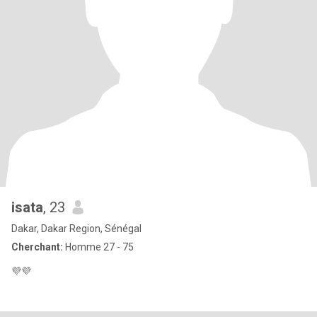
isata
, 23
Dakar, Dakar Region, Sénégal
Cherchant:
Homme 27 - 75
💜💜