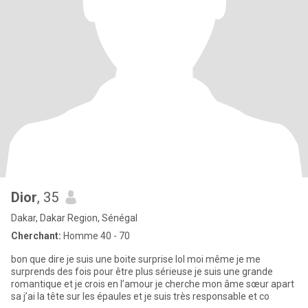
Dior
, 35
Dakar, Dakar Region, Sénégal
Cherchant:
Homme 40 - 70
bon que dire je suis une boite surprise lol moi même je me
surprends des fois pour être plus sérieuse je suis une grande
romantique et je crois en l’amour je cherche mon âme sœur apart
sa j’ai la tête sur les épaules et je suis très responsable et co