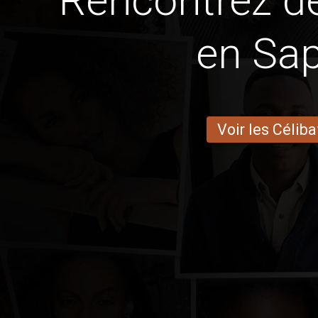
Rencontrez 
en Sap
Voir les Céliba