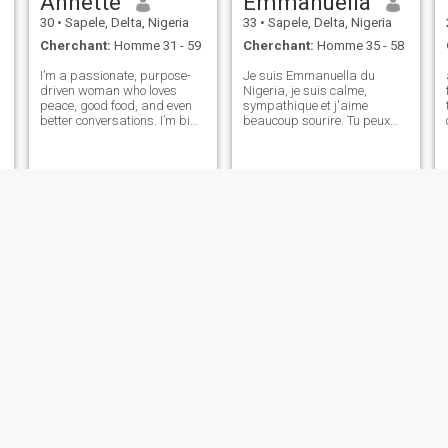
Annette
Emmanuella
30
•
Sapele, Delta, Nigeria
33
•
Sapele, Delta, Nigeria
Cherchant:
Homme 31 - 59
Cherchant:
Homme 35 - 58
I’m a passionate, purpose-
Je suis Emmanuella du
driven woman who loves
Nigeria, je suis calme,
peace, good food, and even
sympathique et j'aime
better conversations. I’m big
beaucoup sourire. Tu peux
on energy, I've got a soft
me demander tout ce que tu
heart, strong mind, I value
veux savoir sur moi.
loyalty, effort and kindness,
I'm open to something real
Ejiro Frances
Freda
30
•
Sapele, Delta, Nigeria
31
•
Sapele, Delta, Nigeria