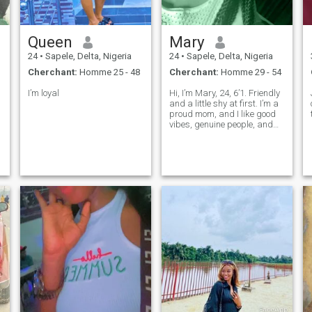
Queen
Mary
24
•
Sapele, Delta, Nigeria
24
•
Sapele, Delta, Nigeria
Cherchant:
Homme 25 - 48
Cherchant:
Homme 29 - 54
I’m loyal
Hi, I’m Mary, 24, 6’1. Friendly
and a little shy at first. I’m a
proud mom, and I like good
vibes, genuine people, and
honest conversations.