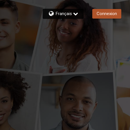
Français
Connexion