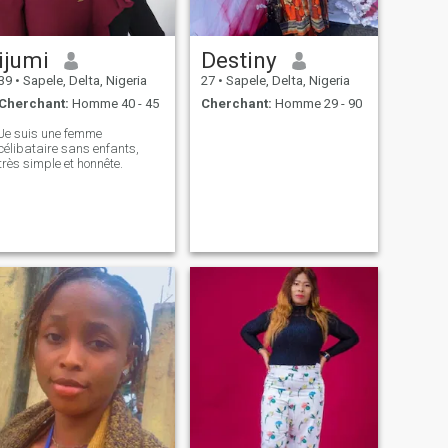
ijumi
Destiny
39
•
Sapele, Delta, Nigeria
27
•
Sapele, Delta, Nigeria
Cherchant:
Homme 40 - 45
Cherchant:
Homme 29 - 90
Je suis une femme
célibataire sans enfants,
très simple et honnête.