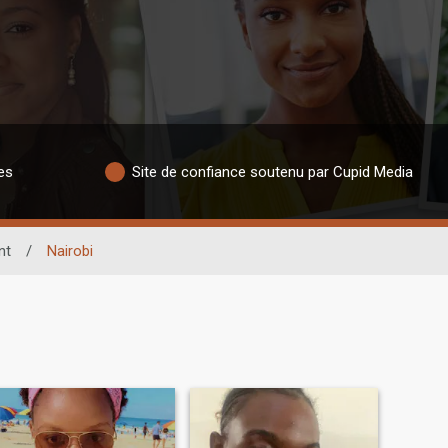
es
Site de confiance soutenu par Cupid Media
nt
/
Nairobi