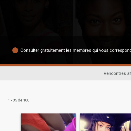
Consulter gratuitement les membres qui vous correspon
Rencontres af
1 - 35 de 100