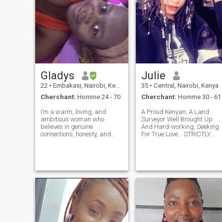
Gladys
Julie
22
•
Embakasi, Nairobi, Kenya
35
•
Central, Nairobi, Kenya
Cherchant:
Homme 24 - 70
Cherchant:
Homme 30 - 61
I’m a warm, loving, and
A Proud Kenyan, A Land
ambitious woman who
Surveyor Well Brought Up
believes in genuine
And Hard-working, Seeking
connections, honesty, and
For True Love... STRICTLY
mutual respect. I enjoy good
NOT INTERESTED In Wealthy
conversations, laughter,
Men(For Personal Reasons)..
traveling, and creating
Just Here For An Average
beautiful memories with the
Guy Finding Himself Throug
people I care about. I’m
Life Coz I Believe In Growing
family-oriented,
Together As
hardworking,