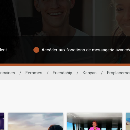
dent
Accéder aux fonctions de messagerie avancé
ricaines
/
Femmes
/
Friendship
/
Kenyan
/
Emplaceme