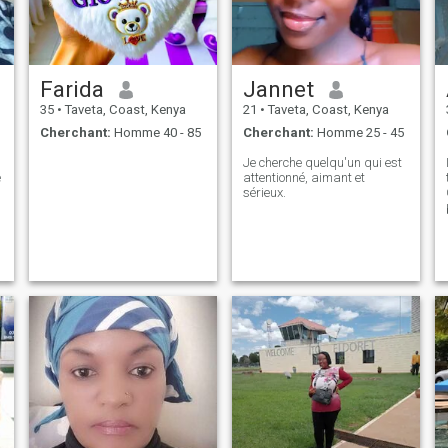
Farida
Jannet
35
•
Taveta, Coast, Kenya
21
•
Taveta, Coast, Kenya
Cherchant:
Homme 40 - 85
Cherchant:
Homme 25 - 45
Je cherche quelqu'un qui est
e
attentionné, aimant et
sérieux.