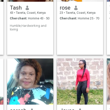
Tash
rose
43
•
Taveta, Coast, Kenya
23
•
Taveta, Coast, Kenya
Cherchant:
Homme 43 - 50
Cherchant:
Homme 25 - 70
Humble,Hardworking and
loving
I