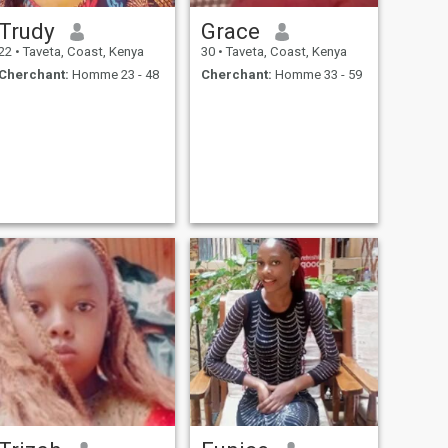
Trudy
Grace
22
•
Taveta, Coast, Kenya
30
•
Taveta, Coast, Kenya
Cherchant:
Homme 23 - 48
Cherchant:
Homme 33 - 59