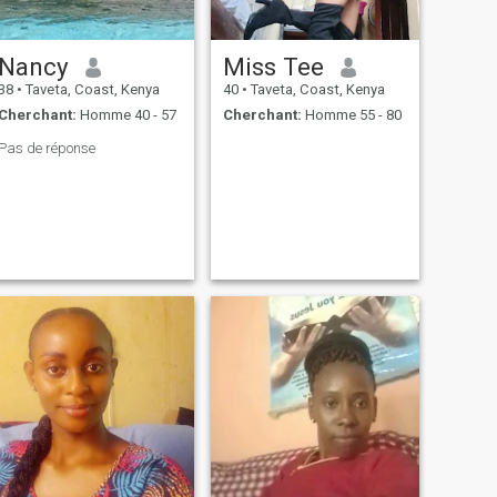
Nancy
Miss Tee
38
•
Taveta, Coast, Kenya
40
•
Taveta, Coast, Kenya
Cherchant:
Homme 40 - 57
Cherchant:
Homme 55 - 80
Pas de réponse