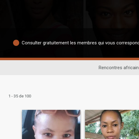
Consulter gratuitement les membres qui vous correspon
Rencontres africai
1 - 35 de 100