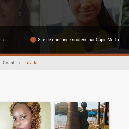
es
Site de confiance soutenu par Cupid Media
Coast
/
Taveta