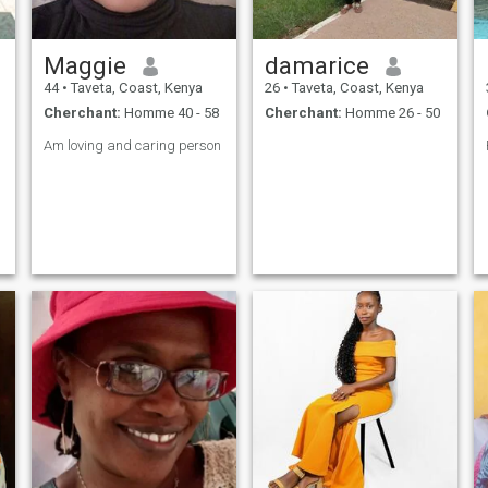
Maggie
damarice
44
•
Taveta, Coast, Kenya
26
•
Taveta, Coast, Kenya
Cherchant:
Homme 40 - 58
Cherchant:
Homme 26 - 50
Am loving and caring person