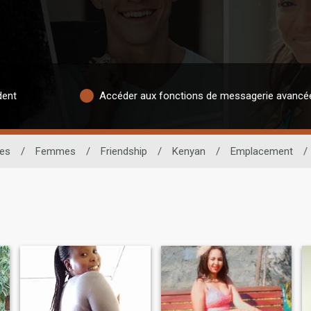
dent
Accéder aux fonctions de messagerie avancé
nes
/
Femmes
/
Friendship
/
Kenyan
/
Emplacement
/