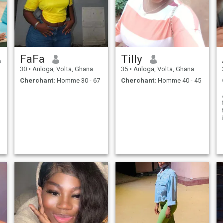
FaFa
Tilly
30
•
Anloga, Volta, Ghana
35
•
Anloga, Volta, Ghana
Cherchant:
Homme 30 - 67
Cherchant:
Homme 40 - 45