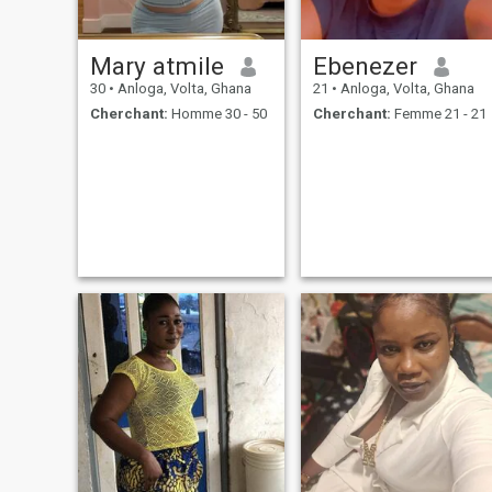
Mary atmile
Ebenezer
30
•
Anloga, Volta, Ghana
21
•
Anloga, Volta, Ghana
Cherchant:
Homme 30 - 50
Cherchant:
Femme 21 - 21