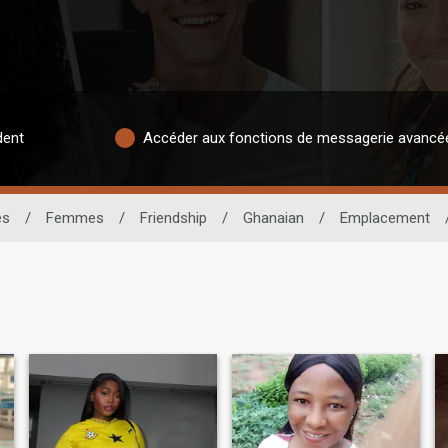
dent
Accéder aux fonctions de messagerie avancé
es
/
Femmes
/
Friendship
/
Ghanaian
/
Emplacement