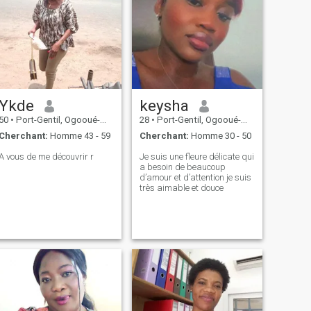
Ykde
keysha
50
•
Port-Gentil, Ogooué-Maritime, Gabon
28
•
Port-Gentil, Ogooué-Maritime, Gabon
Cherchant:
Homme 43 - 59
Cherchant:
Homme 30 - 50
A vous de me découvrir r
Je suis une fleure délicate qui
a besoin de beaucoup
d’amour et d’attention je suis
très aimable et douce