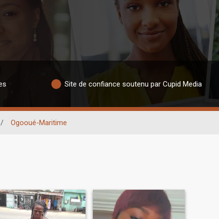
es
Site de confiance soutenu par Cupid Media
/
Ogooué-Maritime