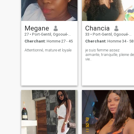
Megane
Chancia
27
•
Port-Gentil, Ogooué-Maritime, Gabon
33
•
Port-Gentil, Ogooué-Maritime, Gabon
Cherchant:
Homme 27 - 45
Cherchant:
Homme 34 - 58
Attentionné, mature et loyale
je suis femme assez
aimante, tranquille, pleine de
vie..