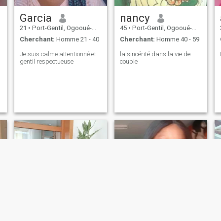
Garcia
nancy
21
•
Port-Gentil, Ogooué-Maritime, Gabon
45
•
Port-Gentil, Ogooué-Maritime, Gabon
Cherchant:
Homme 21 - 40
Cherchant:
Homme 40 - 59
Je suis calme attentionné et
la sincérité dans la vie de
gentil respectueuse
couple