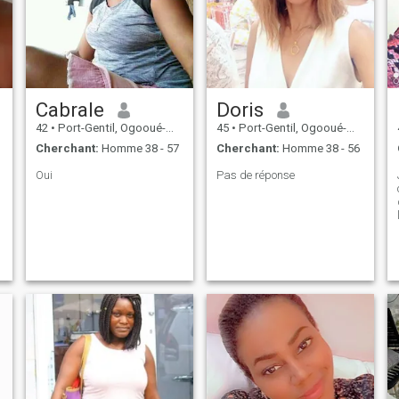
Cabrale
Doris
42
•
Port-Gentil, Ogooué-Maritime, Gabon
45
•
Port-Gentil, Ogooué-Maritime, Gabon
Cherchant:
Homme 38 - 57
Cherchant:
Homme 38 - 56
Oui
Pas de réponse