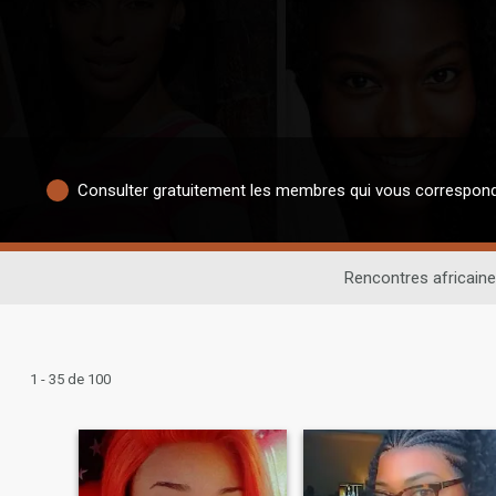
Consulter gratuitement les membres qui vous correspon
Rencontres africain
1 - 35 de 100