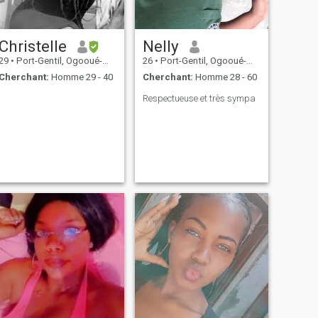
Christelle
Nelly
29
•
Port-Gentil, Ogooué-Maritime, Gabon
26
•
Port-Gentil, Ogooué-Maritime, Gabon
Cherchant:
Homme 29 - 40
Cherchant:
Homme 28 - 60
Respectueuse et très sympa