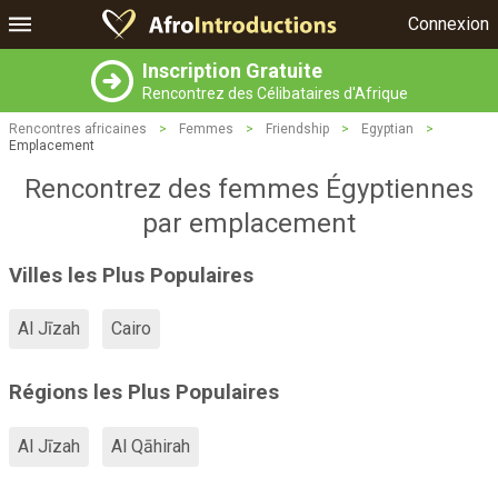
Connexion
Inscription Gratuite
Rencontrez des Célibataires d'Afrique
Rencontres africaines
>
Femmes
>
Friendship
>
Egyptian
>
Emplacement
Rencontrez des femmes Égyptiennes
par emplacement
Villes les Plus Populaires
Al Jīzah
Cairo
Régions les Plus Populaires
Al Jīzah
Al Qāhirah