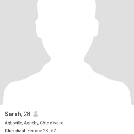
Sarah
, 28
Agboville, Agnéby, Côte d'ivoire
Cherchant:
Femme 28 - 62