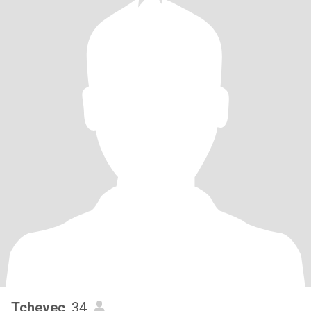
Tchevec
, 34