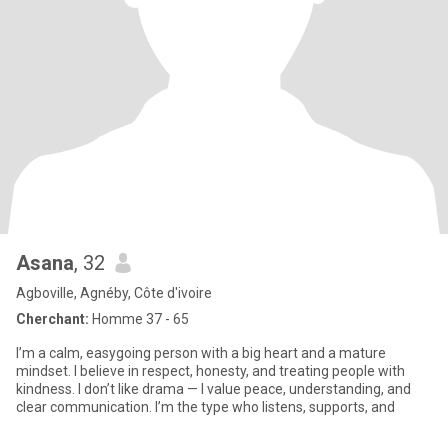
Asana
, 32
Agboville, Agnéby, Côte d'ivoire
Cherchant:
Homme 37 - 65
I’m a calm, easygoing person with a big heart and a mature
mindset. I believe in respect, honesty, and treating people with
kindness. I don’t like drama — I value peace, understanding, and
clear communication. I’m the type who listens, supports, and