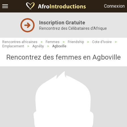
Connexion
Inscription Gratuite
Rencontrez des Célibataires d'Afrique
Rencontres africaines
>
Femmes
>
Friendship
>
Cote d'Ivoire
>
Emplacement
>
Agnéby
>
Agboville
Rencontrez des femmes en Agboville