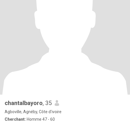
chantalbayoro
, 35
Agboville, Agnéby, Côte d'ivoire
Cherchant:
Homme 47 - 60