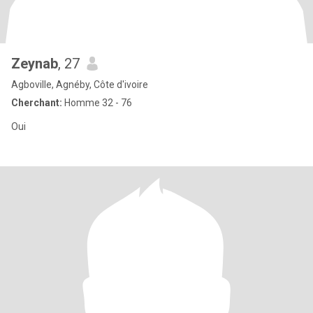
Zeynab
, 27
Agboville, Agnéby, Côte d'ivoire
Cherchant:
Homme 32 - 76
Oui