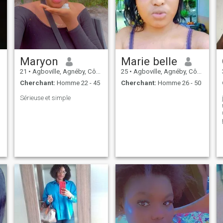
Maryon
Marie belle
21
•
Agboville, Agnéby, Côte d'ivoire
25
•
Agboville, Agnéby, Côte d'ivoire
Cherchant:
Homme 22 - 45
Cherchant:
Homme 26 - 50
Sérieuse et simple