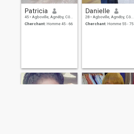
Patricia
Danielle
45
•
Agboville, Agnéby, Côte d'ivoire
28
•
Agboville, Agnéby, Côte d'ivoire
Cherchant:
Homme 45 - 66
Cherchant:
Homme 55 - 75