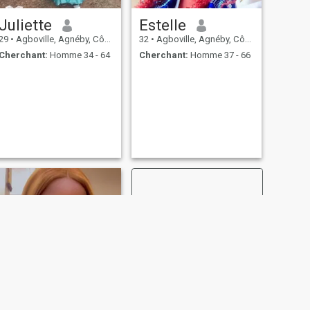
Juliette
Estelle
29
•
Agboville, Agnéby, Côte d'ivoire
32
•
Agboville, Agnéby, Côte d'ivoire
Cherchant:
Homme 34 - 64
Cherchant:
Homme 37 - 66
SUIVANT