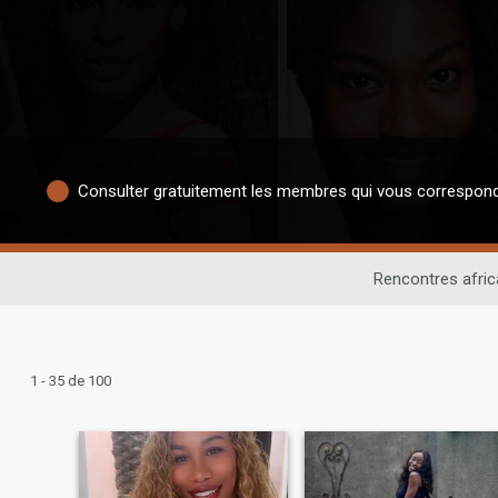
Consulter gratuitement les membres qui vous correspon
Rencontres afric
1 - 35 de 100