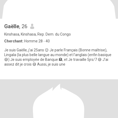
Gaëlle
, 26
Kinshasa, Kinshasa, Rep. Dem. du Congo
Cherchant:
Homme 28 - 40
Je suis Gaëlle, j’ai 25ans 😉 Je parle Français (Bonne maîtrise),
Lingala (la plus belle langue au monde) et l’anglais (enfin basique
😅) Je suis employée de Banque 🏦, et Je travaille 5jrs/7 😅 J’ai
assez dit je crois 😅 Aussi, je suis une