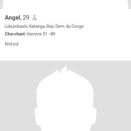
Angel
, 29
Lubumbashi, Katanga, Rep. Dem. du Congo
Cherchant:
Homme 31 - 80
find out