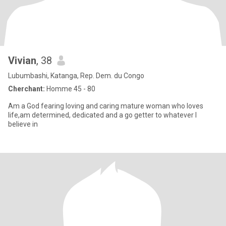
Vivian
, 38
Lubumbashi, Katanga, Rep. Dem. du Congo
Cherchant:
Homme 45 - 80
Am a God fearing loving and caring mature woman who loves
life,am determined, dedicated and a go getter to whatever I
believe in