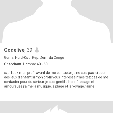
Godelive
, 39
Goma, Nord-Kivu, Rep. Dem. du Congo
Cherchant:
Homme 40 - 60
svp! lisez mon profil avant de me contacter.je ne suis pas ici pour
des jeux d’enfant.si mon profil vous intéresse n’hésitez pas de me
contacter pour du sérieux.je suis gentille,honnête,sage et
amoureuse.j’aime la musique,la plage et le voyage.j’aime