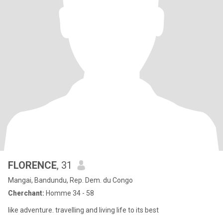
FLORENCE
, 31
Mangai, Bandundu, Rep. Dem. du Congo
Cherchant:
Homme 34 - 58
like adventure. travelling and living life to its best