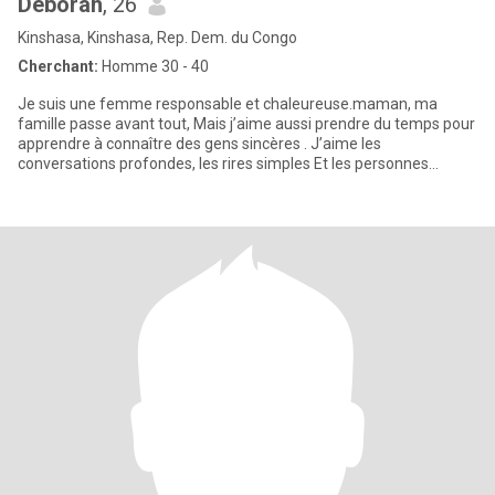
Déborah
, 26
Kinshasa, Kinshasa, Rep. Dem. du Congo
Cherchant:
Homme 30 - 40
Je suis une femme responsable et chaleureuse.maman, ma
famille passe avant tout, Mais j’aime aussi prendre du temps pour
apprendre à connaître des gens sincères . J’aime les
conversations profondes, les rires simples Et les personnes
respectueuse