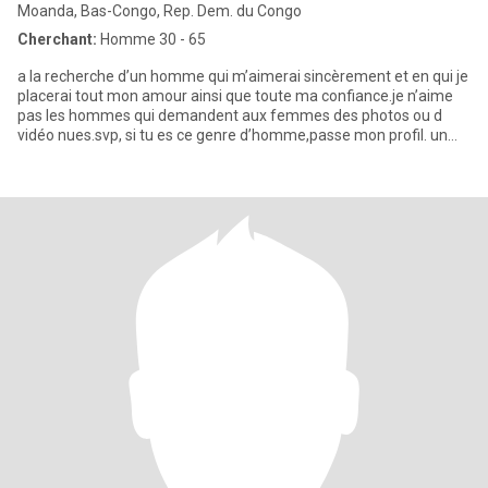
Moanda, Bas-Congo, Rep. Dem. du Congo
Cherchant:
Homme 30 - 65
a la recherche d’un homme qui m’aimerai sincèrement et en qui je
placerai tout mon amour ainsi que toute ma confiance.je n’aime
pas les hommes qui demandent aux femmes des photos ou d
vidéo nues.svp, si tu es ce genre d’homme,passe mon profil. un
hom