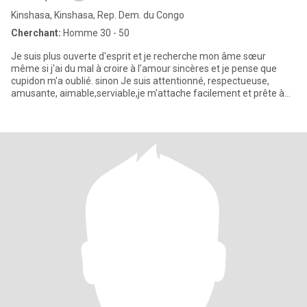
Kinshasa, Kinshasa, Rep. Dem. du Congo
Cherchant:
Homme 30 - 50
Je suis plus ouverte d'esprit et je recherche mon âme sœur
même si j'ai du mal à croire à l'amour sincères et je pense que
cupidon m'a oublié. sinon Je suis attentionné, respectueuse,
amusante, aimable,serviable,je m'attache facilement et prête à
cha