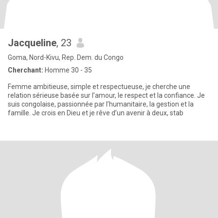
Jacqueline
, 23
Goma, Nord-Kivu, Rep. Dem. du Congo
Cherchant:
Homme 30 - 35
Femme ambitieuse, simple et respectueuse, je cherche une
relation sérieuse basée sur l’amour, le respect et la confiance. Je
suis congolaise, passionnée par l’humanitaire, la gestion et la
famille. Je crois en Dieu et je rêve d’un avenir à deux, stab