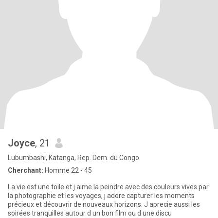
Joyce
, 21
Lubumbashi, Katanga, Rep. Dem. du Congo
Cherchant:
Homme 22 - 45
La vie est une toile et j aime la peindre avec des couleurs vives par
la photographie et les voyages, j adore capturer les moments
précieux et découvrir de nouveaux horizons. J aprecie aussi les
soirées tranquilles autour d un bon film ou d une discu