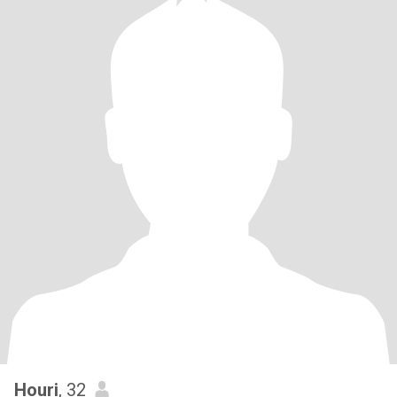
Houri
, 32