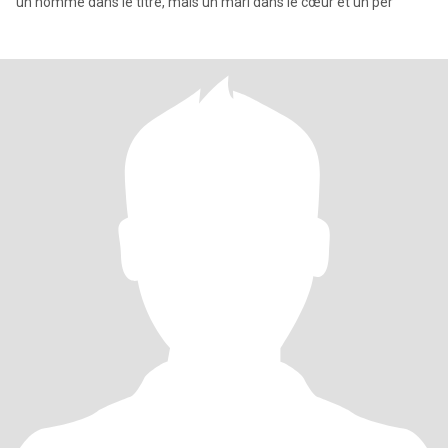
un homme dans le titre, mais un mari dans le cœur et un pèr