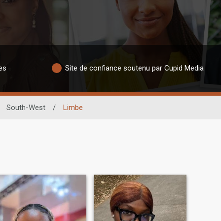
es
Site de confiance soutenu par Cupid Media
South-West
/
Limbe