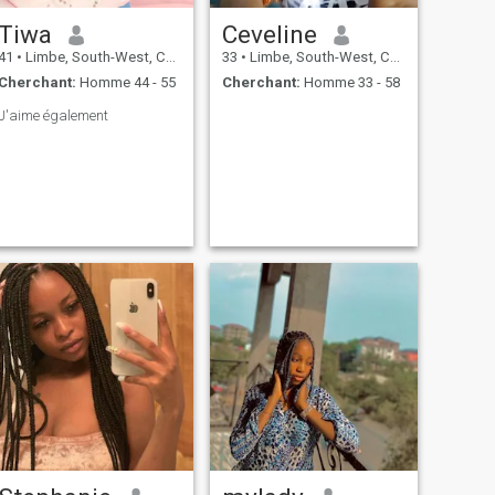
Tiwa
Ceveline
41
•
Limbe, South-West, Cameroun
33
•
Limbe, South-West, Cameroun
Cherchant:
Homme 44 - 55
Cherchant:
Homme 33 - 58
J'aime également