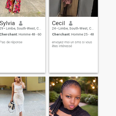
Sylvia
Cecil
29
•
Limbe, South-West, Cameroun
24
•
Limbe, South-West, Cameroun
Cherchant:
Homme 48 - 60
Cherchant:
Homme 25 - 48
Pas de réponse
envoyez-moi un sms si vous
êtes intéressé