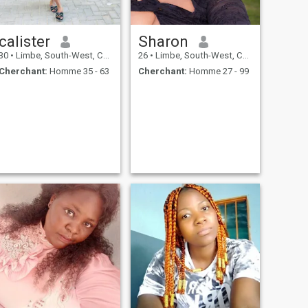
calister
Sharon
30
•
Limbe, South-West, Cameroun
26
•
Limbe, South-West, Cameroun
Cherchant:
Homme 35 - 63
Cherchant:
Homme 27 - 99