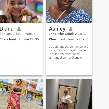
Diana
Ashley
21
•
Limbe, South-West, Cameroun
24
•
Limbe, South-West, Cameroun
Cherchant:
Homme 25 - 35
Cherchant:
Homme 28 - 40
Je suis une personne facile à
vivre, très propre, et directe,
je suis très attentionné
aimant et compréhension,