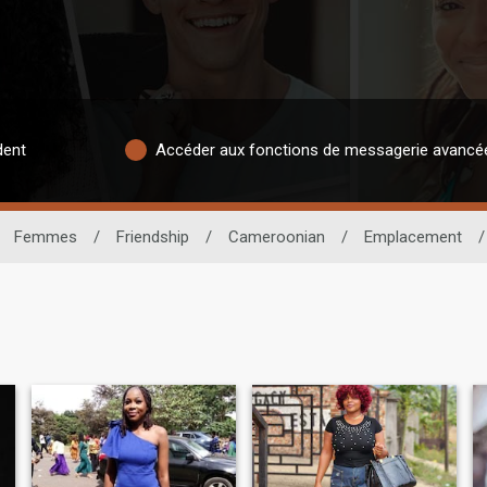
dent
Accéder aux fonctions de messagerie avancé
Femmes
/
Friendship
/
Cameroonian
/
Emplacement
/