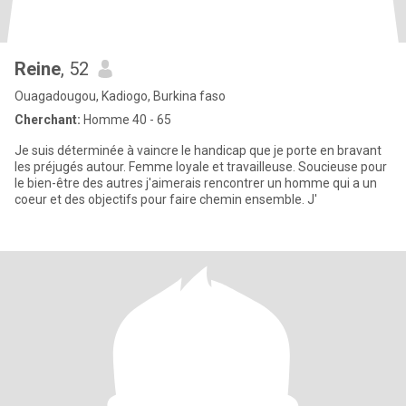
Reine
, 52
Ouagadougou, Kadiogo, Burkina faso
Cherchant:
Homme 40 - 65
Je suis déterminée à vaincre le handicap que je porte en bravant
les préjugés autour. Femme loyale et travailleuse. Soucieuse pour
le bien-être des autres j'aimerais rencontrer un homme qui a un
coeur et des objectifs pour faire chemin ensemble. J'