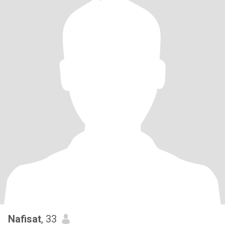
Nafisat
, 33