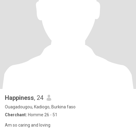
Happiness
, 24
Ouagadougou, Kadiogo, Burkina faso
Cherchant:
Homme 26 - 51
Am so caring and loving