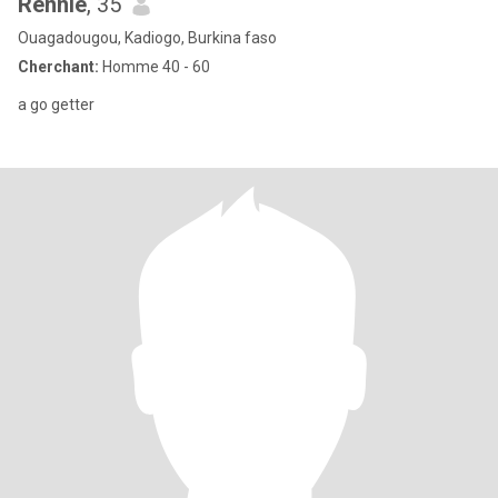
Rennie
, 35
Ouagadougou, Kadiogo, Burkina faso
Cherchant:
Homme 40 - 60
a go getter