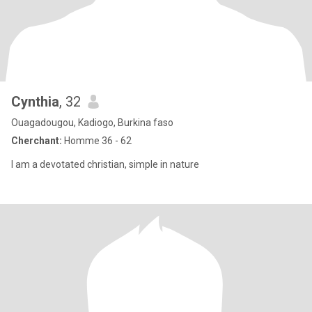
Cynthia
, 32
Ouagadougou, Kadiogo, Burkina faso
Cherchant:
Homme 36 - 62
I am a devotated christian, simple in nature