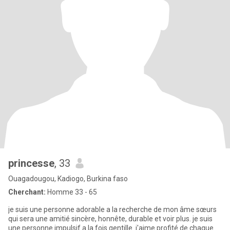
princesse
, 33
Ouagadougou, Kadiogo, Burkina faso
Cherchant:
Homme 33 - 65
je suis une personne adorable a la recherche de mon âme sœurs
qui sera une amitié sincère, honnête, durable et voir plus. je suis
une personne impulsif a la fois gentille. j'aime profité de chaque