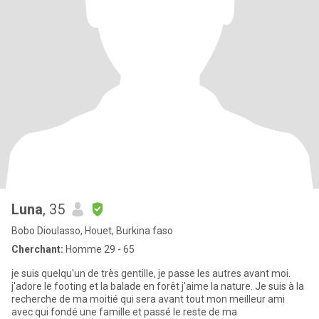
Luna
, 35
Bobo Dioulasso, Houet, Burkina faso
Cherchant:
Homme 29 - 65
je suis quelqu'un de très gentille, je passe les autres avant moi.
j'adore le footing et la balade en forêt j'aime la nature. Je suis à la
recherche de ma moitié qui sera avant tout mon meilleur ami
avec qui fondé une famille et passé le reste de ma