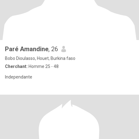
Paré Amandine
, 26
Bobo Dioulasso, Houet, Burkina faso
Cherchant:
Homme 25 - 48
Independante