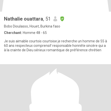
Nathalie ouattara
, 51
Bobo Dioulasso, Houet, Burkina faso
Cherchant:
Homme 48 - 65
Je suis aimable courtois courtoise je recherche un homme de 55 à
60 ans respecteux comprensif responsable honnête sincère qui a
à la crainte de Dieu sérieux romantique de préférence chrétien