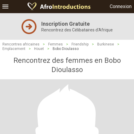
Connexion
Inscription Gratuite
Rencontrez des Célibataires d'Afrique
Rencontres africaines
>
Femmes
>
Friendship
>
Burkinese
>
Emplacement
>
Houet
>
Bobo Dioulasso
Rencontrez des femmes en Bobo
Dioulasso