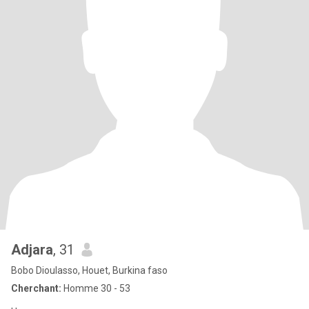
Adjara
, 31
Bobo Dioulasso, Houet, Burkina faso
Cherchant:
Homme 30 - 53