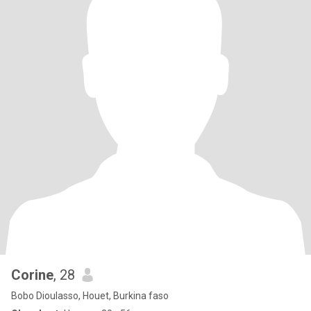
Corine
, 28
Bobo Dioulasso, Houet, Burkina faso