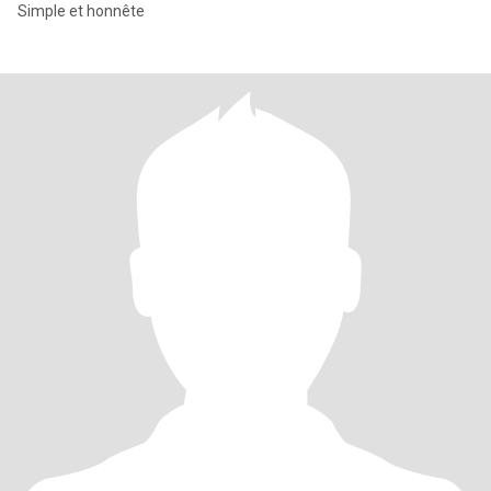
Simple et honnête