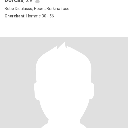
Dorcas
, 29
Bobo Dioulasso, Houet, Burkina faso
Cherchant:
Homme 30 - 56