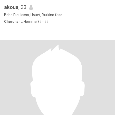
akoua
, 33
Bobo Dioulasso, Houet, Burkina faso
Cherchant:
Homme 35 - 55