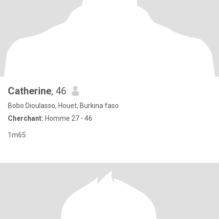
Catherine
, 46
Bobo Dioulasso, Houet, Burkina faso
Cherchant:
Homme 27 - 46
1m65