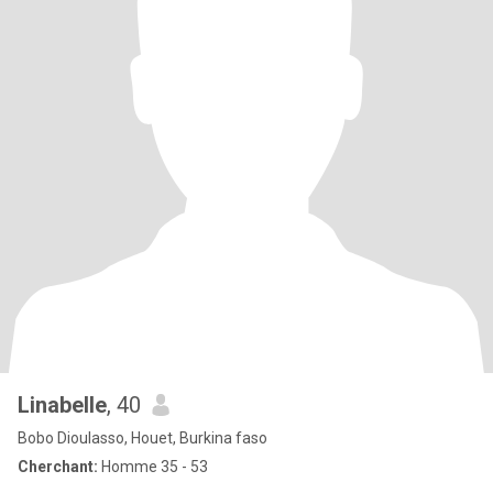
Linabelle
, 40
Bobo Dioulasso, Houet, Burkina faso
Cherchant:
Homme 35 - 53