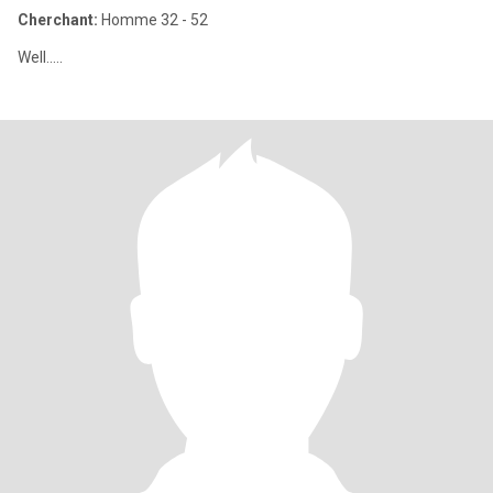
Cherchant:
Homme 32 - 52
Well.....