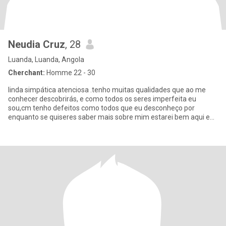
Neudia Cruz
, 28
Luanda, Luanda, Angola
Cherchant:
Homme 22 - 30
linda simpática atenciosa .tenho muitas qualidades que ao me
conhecer descobrirás, e como todos os seres imperfeita eu
sou,cm tenho defeitos como todos que eu desconheço por
enquanto se quiseres saber mais sobre mim estarei bem aqui e
disposta para r