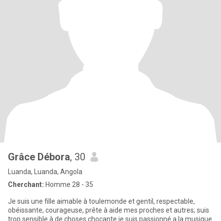
Grâce Débora
, 30
Luanda, Luanda, Angola
Cherchant:
Homme 28 - 35
Je suis une fille aimable à toulemonde et gentil, respectable,
obéissante, courageuse, prête à aide mes proches et autres; suis
trop sensible à de choses chocante je suis passionné a la musique