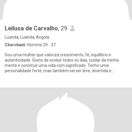
Leilusa de Carvalho
, 29
Luanda, Luanda, Angola
Cherchant:
Homme 29 - 37
Sou uma mulher que valoriza crescimento, fé, equilíbrio e
autenticidade. Gosto de evoluir todos os dias, cuidar da minha
mente e construir uma vida com significado. Tenho uma
personalidade forte, mas também sei ser leve, divertida e
carinhosa com qu