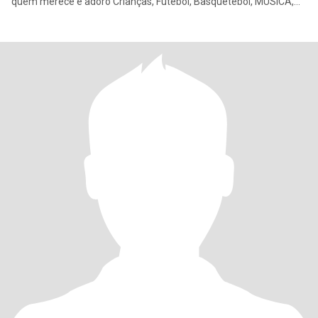
quem merece e adoro Crianças, Futebol, Basquetebol, MÚSICA,
TEATRO,