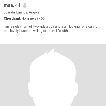
maa
, 44
Luanda, Luanda, Angola
Cherchant:
Homme 39 - 55
i am single mom of two kids a boy and a girl looking for a caring
and lovely husband willing to spent life with