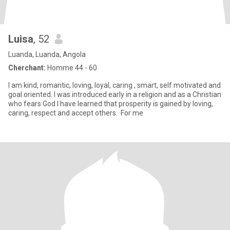
Luisa
, 52
Luanda, Luanda, Angola
Cherchant:
Homme 44 - 60
I am kind, romantic, loving, loyal, caring , smart, self motivated and
goal oriented. I was introduced early in a religion and as a Christian
who fears God I have learned that prosperity is gained by loving,
caring, respect and accept others. For me