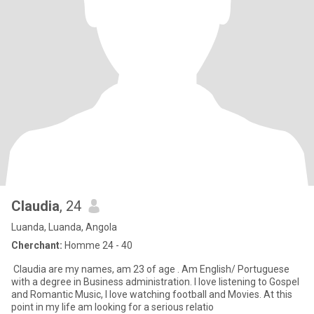
Claudia
, 24
Luanda, Luanda, Angola
Cherchant:
Homme 24 - 40
Claudia are my names, am 23 of age . Am English/ Portuguese
with a degree in Business administration. I love listening to Gospel
and Romantic Music, I love watching football and Movies. At this
point in my life am looking for a serious relatio