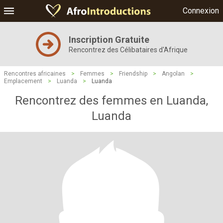
Connexion
Inscription Gratuite
Rencontrez des Célibataires d'Afrique
Rencontres africaines
>
Femmes
>
Friendship
>
Angolan
>
Emplacement
>
Luanda
>
Luanda
Rencontrez des femmes en Luanda,
Luanda