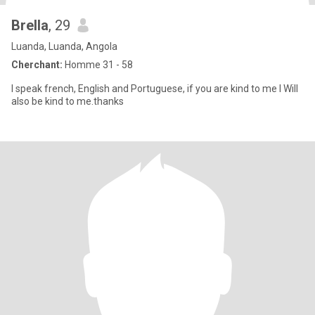
Brella
, 29
Luanda, Luanda, Angola
Cherchant:
Homme 31 - 58
I speak french, English and Portuguese, if you are kind to me I Will
also be kind to me.thanks