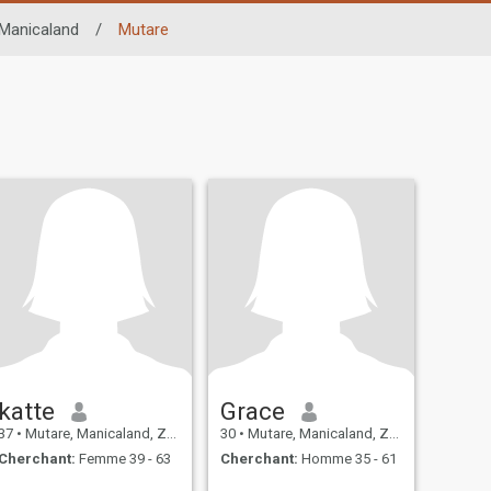
Manicaland
/
Mutare
katte
Grace
37
•
Mutare, Manicaland, Zimbabwé
30
•
Mutare, Manicaland, Zimbabwé
Cherchant:
Femme 39 - 63
Cherchant:
Homme 35 - 61