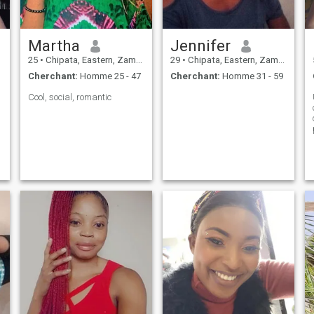
Martha
Jennifer
25
•
Chipata, Eastern, Zambie
29
•
Chipata, Eastern, Zambie
Cherchant:
Homme 25 - 47
Cherchant:
Homme 31 - 59
Cool, social, romantic