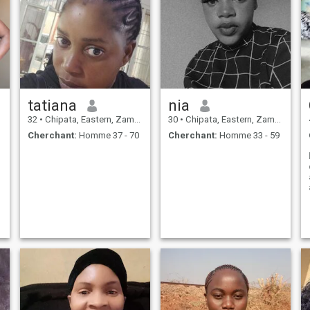
tatiana
nia
32
•
Chipata, Eastern, Zambie
30
•
Chipata, Eastern, Zambie
Cherchant:
Homme 37 - 70
Cherchant:
Homme 33 - 59