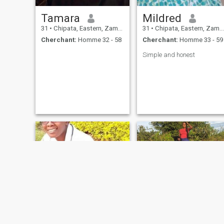
Tamara
Mildred
31
•
Chipata, Eastern, Zambie
31
•
Chipata, Eastern, Zambie
Cherchant:
Homme 32 - 58
Cherchant:
Homme 33 - 59
Simple and honest