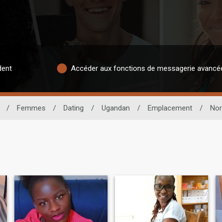
dent
Accéder aux fonctions de messagerie avancé
/
Femmes
/
Dating
/
Ugandan
/
Emplacement
/
Nor