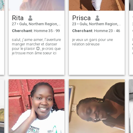
Rita
Prisca
27
•
Gulu, Northern Region, Ouganda
23
•
Gulu, Northern Region, Ouganda
Cherchant:
Homme 35 - 99
Cherchant:
Homme 23 - 46
salut, j'aime aimer, l'aventure
je veux un gars pour une
manger marcher et danser
relation sérieuse
pour le plaisir 😊, je crois que
je trouve mon âme soeur ici