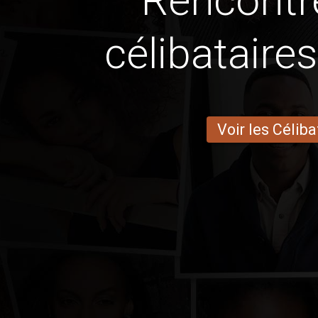
Rencontr
célibataire
Voir les Céliba