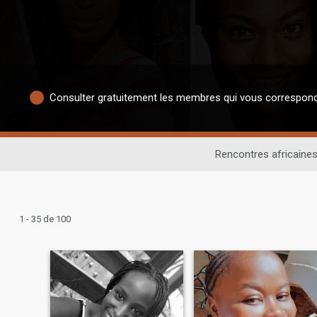
Consulter gratuitement les membres qui vous correspon
Rencontres africaine
1 - 35 de 100