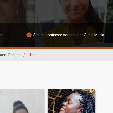
es
Site de confiance soutenu par Cupid Media
stern Region
/
Jinja