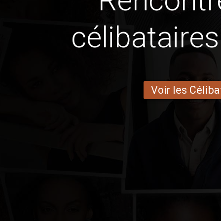
Rencontr
célibataires
Voir les Céliba