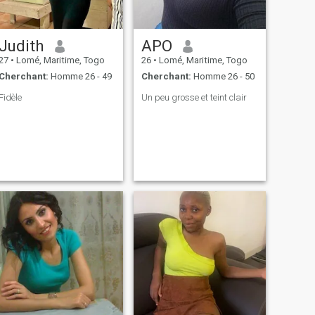
Judith
APO
27
•
Lomé, Maritime, Togo
26
•
Lomé, Maritime, Togo
Cherchant:
Homme 26 - 49
Cherchant:
Homme 26 - 50
Fidèle
Un peu grosse et teint clair