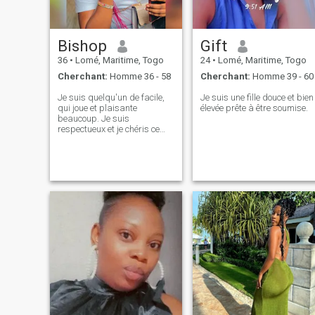
Bishop
Gift
36
•
Lomé, Maritime, Togo
24
•
Lomé, Maritime, Togo
Cherchant:
Homme 36 - 58
Cherchant:
Homme 39 - 60
Je suis quelqu'un de facile,
Je suis une fille douce et bien
qui joue et plaisante
élevée prête à être soumise.
beaucoup. Je suis
respectueux et je chéris ce
qui est à moi