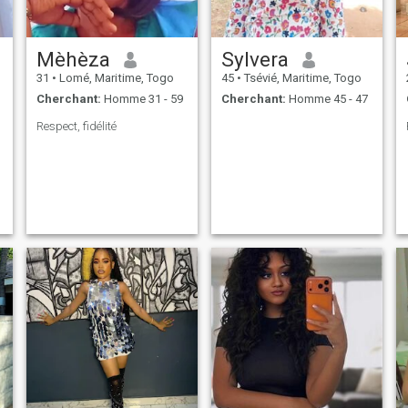
Mèhèza
Sylvera
31
•
Lomé, Maritime, Togo
45
•
Tsévié, Maritime, Togo
Cherchant:
Homme 31 - 59
Cherchant:
Homme 45 - 47
Respect, fidélité