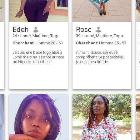
Edoh
Rose
26
•
Lomé, Maritime, Togo
39
•
Lomé, Maritime, Togo
Cherchant:
Homme 28 - 53
Cherchant:
Homme 35 - 57
Je suis une base togolaise à
Aimant ,douce, sérieuse,
Lomé mais naissance et race
compréhensive possessive,
au Nigeria..un coiffeur
jalouse,peu timide.