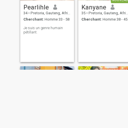
Pearlihle
Kanyane
34
•
Pretoria, Gauteng, Afrique du Sud
35
•
Pretoria, Gauteng, Afrique du Sud
Cherchant:
Homme 33 - 58
Cherchant:
Homme 38 - 45
Je suis un genre humain
pétillant.
Bibi
mimi