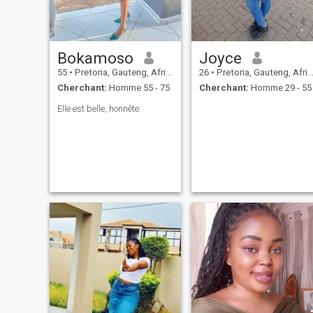
Bokamoso
Joyce
55
•
Pretoria, Gauteng, Afrique du Sud
26
•
Pretoria, Gauteng, Afrique du Sud
Cherchant:
Homme 55 - 75
Cherchant:
Homme 29 - 55
Elle est belle, honnête.