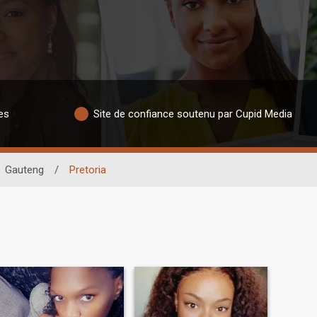
es
Site de confiance soutenu par Cupid Media
Gauteng
/
Pretoria