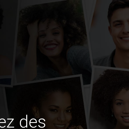
ez des