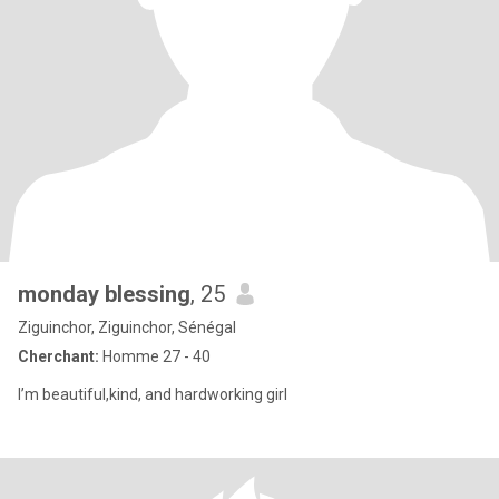
monday blessing
, 25
Ziguinchor, Ziguinchor, Sénégal
Cherchant:
Homme 27 - 40
I’m beautiful,kind, and hardworking girl