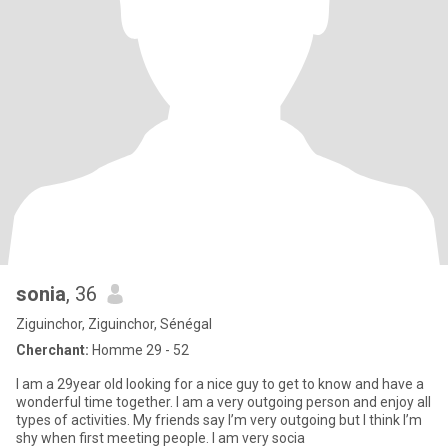
sonia
, 36
Ziguinchor, Ziguinchor, Sénégal
Cherchant:
Homme 29 - 52
I am a 29year old looking for a nice guy to get to know and have a
wonderful time together. I am a very outgoing person and enjoy all
types of activities. My friends say I’m very outgoing but I think I’m
shy when first meeting people. I am very socia