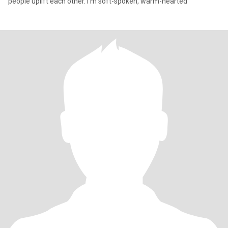
people uplift each other. I’m soft-spoken, warm-hearted