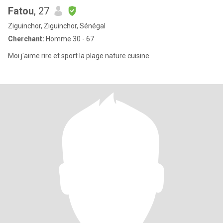
Fatou
, 27
Ziguinchor, Ziguinchor, Sénégal
Cherchant:
Homme 30 - 67
Moi j'aime rire et sport la plage nature cuisine