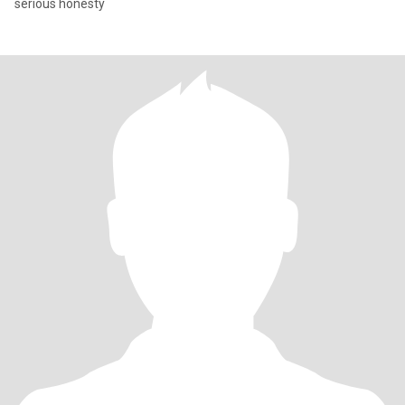
serious honesty