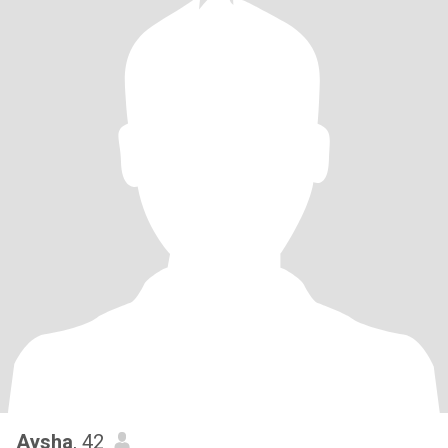
Aysha
, 42