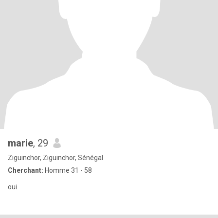
marie
, 29
Ziguinchor, Ziguinchor, Sénégal
Cherchant:
Homme 31 - 58
oui