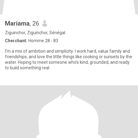
Mariama
, 26
Ziguinchor, Ziguinchor, Sénégal
Cherchant:
Homme 28 - 83
I’m a mix of ambition and simplicity: I work hard, value family and
friendships, and love the little things like cooking or sunsets by the
water. Hoping to meet someone who’s kind, grounded, and ready
to build something real.