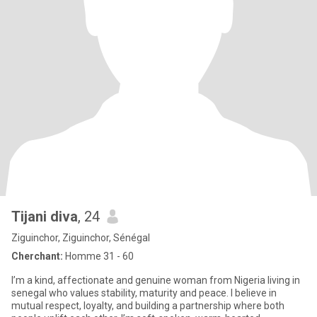
Tijani diva
, 24
Ziguinchor, Ziguinchor, Sénégal
Cherchant:
Homme 31 - 60
I’m a kind, affectionate and genuine woman from Nigeria living in
senegal who values stability, maturity and peace. I believe in
mutual respect, loyalty, and building a partnership where both