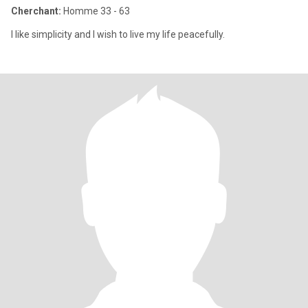
Cherchant:
Homme 33 - 63
I like simplicity and I wish to live my life peacefully.