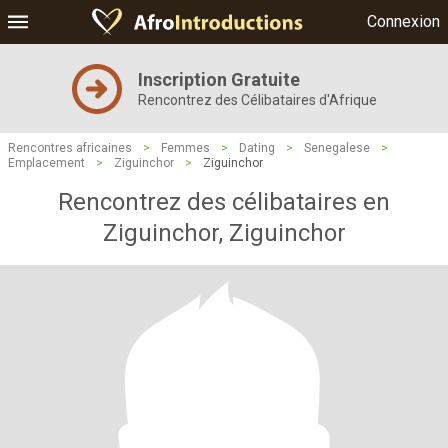
Connexion
Inscription Gratuite
Rencontrez des Célibataires d'Afrique
Rencontres africaines
>
Femmes
>
Dating
>
Senegalese
>
Emplacement
>
Ziguinchor
>
Ziguinchor
Rencontrez des célibataires en
Ziguinchor, Ziguinchor