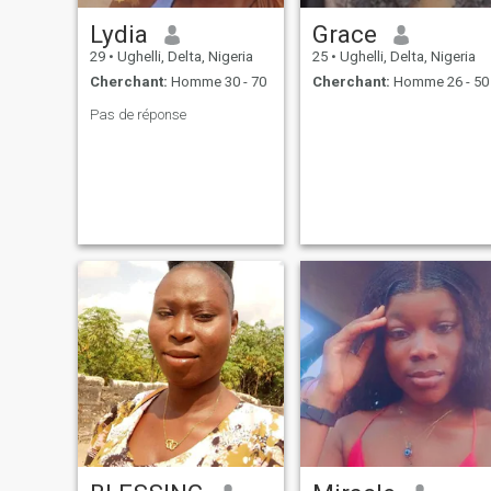
Lydia
Grace
29
•
Ughelli, Delta, Nigeria
25
•
Ughelli, Delta, Nigeria
Cherchant:
Homme 30 - 70
Cherchant:
Homme 26 - 50
Pas de réponse