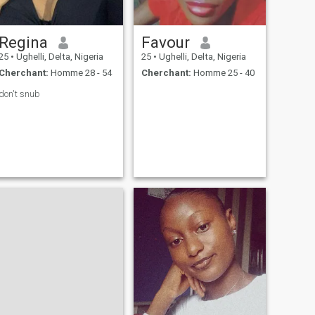
Regina
Favour
25
•
Ughelli, Delta, Nigeria
25
•
Ughelli, Delta, Nigeria
Cherchant:
Homme 28 - 54
Cherchant:
Homme 25 - 40
don't snub