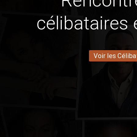
Rencontr
célibataires 
Voir les Céliba