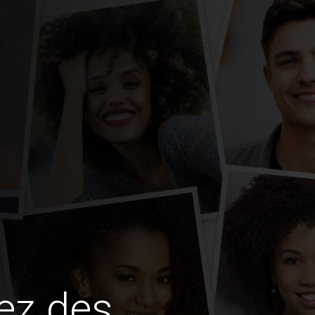
ez des