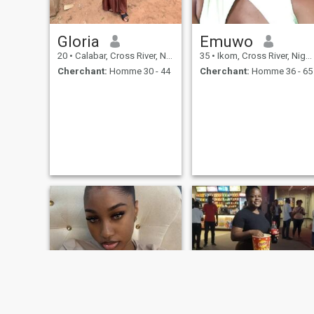
Gloria
Emuwo
20
•
Calabar, Cross River, Nigeria
35
•
Ikom, Cross River, Nigeria
Cherchant:
Homme 30 - 44
Cherchant:
Homme 36 - 65