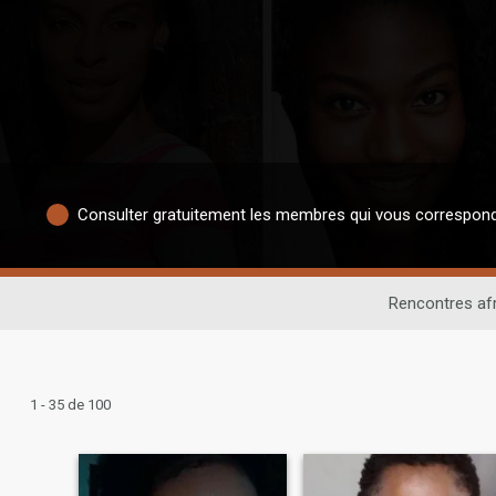
Consulter gratuitement les membres qui vous correspon
Rencontres afr
1 - 35 de 100