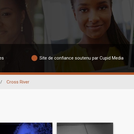
es
Site de confiance soutenu par Cupid Media
/
Cross River