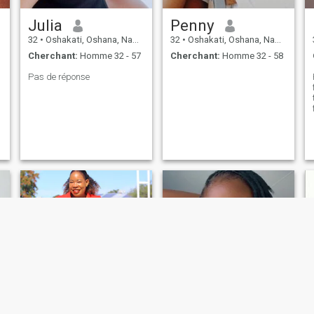
Julia
Penny
32
•
Oshakati, Oshana, Namibie
32
•
Oshakati, Oshana, Namibie
Cherchant:
Homme 32 - 57
Cherchant:
Homme 32 - 58
Pas de réponse