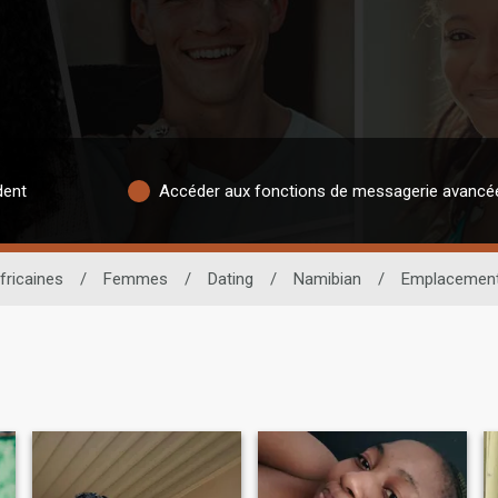
dent
Accéder aux fonctions de messagerie avancé
fricaines
/
Femmes
/
Dating
/
Namibian
/
Emplacemen