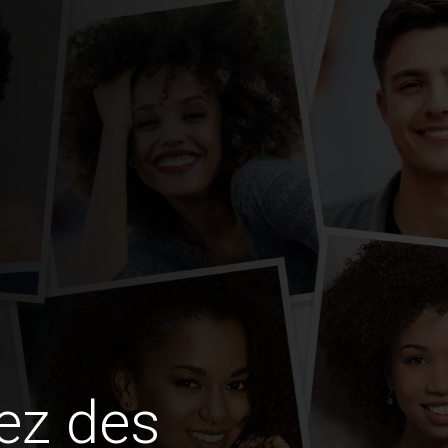
ez des