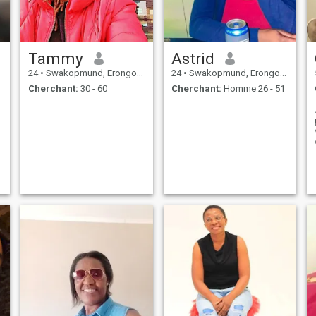
Tammy
Astrid
24
•
Swakopmund, Erongo, Namibie
24
•
Swakopmund, Erongo, Namibie
Cherchant:
30 - 60
Cherchant:
Homme 26 - 51