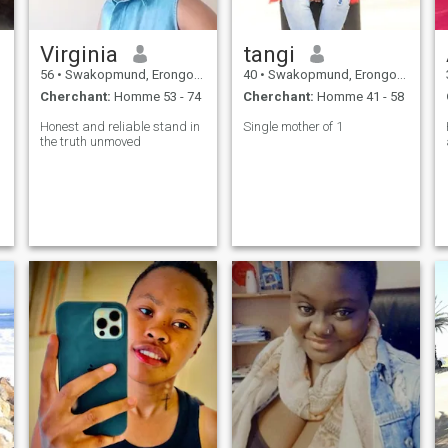
Virginia
tangi
56
•
Swakopmund, Erongo, Namibie
40
•
Swakopmund, Erongo, Namibie
Cherchant:
Homme 53 - 74
Cherchant:
Homme 41 - 58
Honest and reliable stand in
Single mother of 1
the truth unmoved