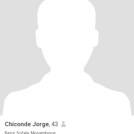
Chiconde Jorge
, 43
Beira, Sofala, Mosambique