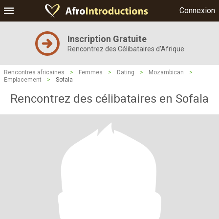
Connexion
Inscription Gratuite
Rencontrez des Célibataires d'Afrique
Rencontres africaines
>
Femmes
>
Dating
>
Mozambican
>
Emplacement
>
Sofala
Rencontrez des célibataires en Sofala