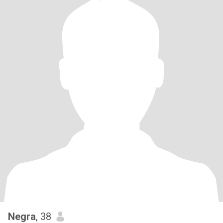
Negra
, 38