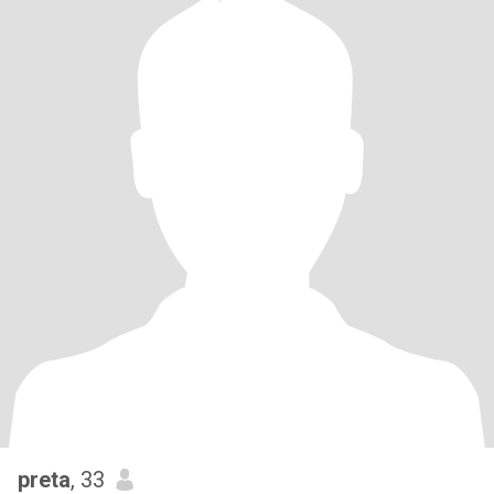
preta
, 33