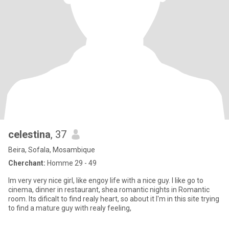
celestina
, 37
Beira, Sofala, Mosambique
Cherchant:
Homme 29 - 49
Im very very nice girl, like engoy life with a nice guy. I like go to
cinema, dinner in restaurant, shea romantic nights in Romantic
room. Its dificalt to find realy heart, so about it I'm in this site trying
to find a mature guy with realy feeling,