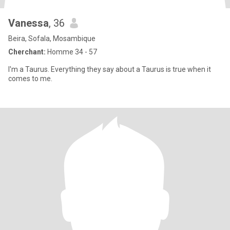
Vanessa
, 36
Beira, Sofala, Mosambique
Cherchant:
Homme 34 - 57
I'm a Taurus. Everything they say about a Taurus is true when it
comes to me.