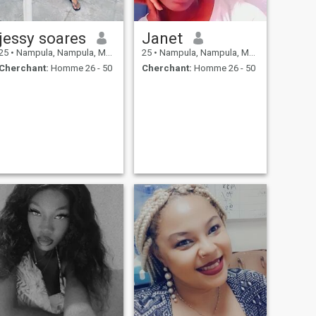
jessy soares
Janet
25
•
Nampula, Nampula, Mosambique
25
•
Nampula, Nampula, Mosambique
Cherchant:
Homme 26 - 50
Cherchant:
Homme 26 - 50