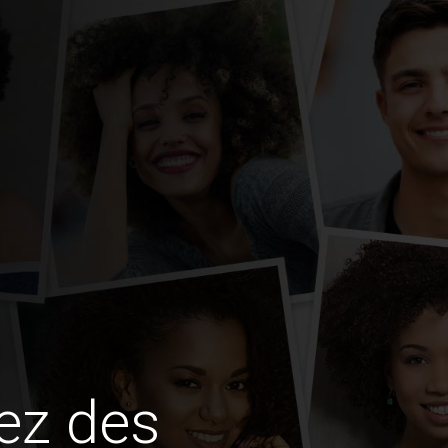
ez des