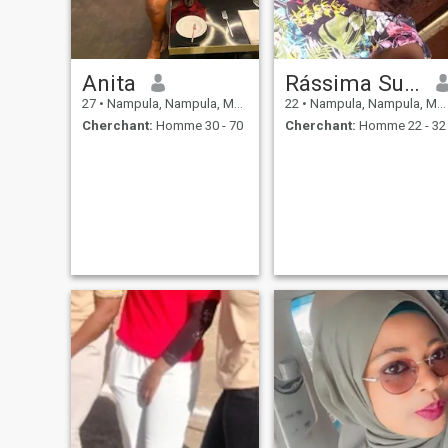
Anita
Rássima Sumail
27
•
Nampula, Nampula, Mosambique
22
•
Nampula, Nampula, Mosambique
Cherchant:
Homme 30 - 70
Cherchant:
Homme 22 - 32