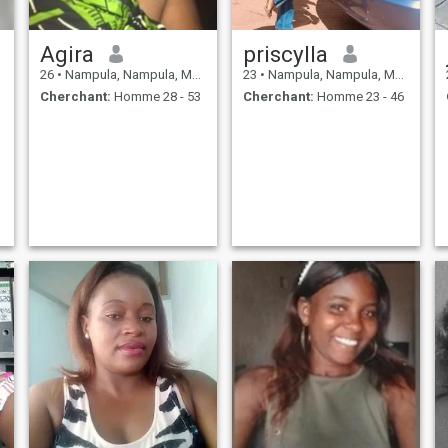
Agira
priscylla
26
•
Nampula, Nampula, Mosambique
23
•
Nampula, Nampula, Mosambique
Cherchant:
Homme 28 - 53
Cherchant:
Homme 23 - 46