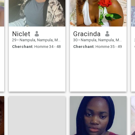
Niclet
Gracinda
29
•
Nampula, Nampula, Mosambique
30
•
Nampula, Nampula, Mosambique
Cherchant:
Homme 34 - 48
Cherchant:
Homme 35 - 49