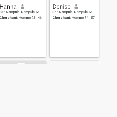
Hanna
Denise
23
•
Nampula, Nampula, Mosambique
35
•
Nampula, Nampula, Mosambique
Cherchant:
Homme 23 - 46
Cherchant:
Homme 34 - 57
SUIVANT
bia