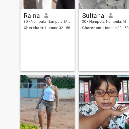
Raina
Sultana
30
•
Nampula, Nampula, Mosambique
30
•
Nampula, Nampula, Mosambique
Cherchant:
Homme 32 - 58
Cherchant:
Homme 32 - 58