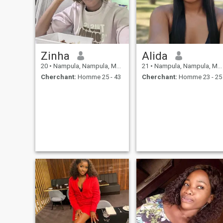
Zinha
Alida
20
•
Nampula, Nampula, Mosambique
21
•
Nampula, Nampula, Mosambique
Cherchant:
Homme 25 - 43
Cherchant:
Homme 23 - 25