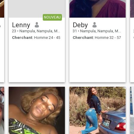
NOUVEAU
Lenny
Deby
23
•
Nampula, Nampula, Mosambique
31
•
Nampula, Nampula, Mosambique
Cherchant:
Homme 24 - 45
Cherchant:
Homme 32 - 57