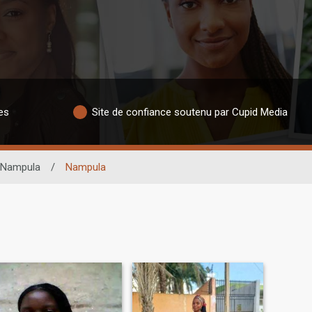
es
Site de confiance soutenu par Cupid Media
Nampula
/
Nampula