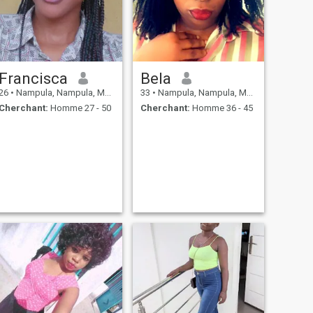
Francisca
Bela
26
•
Nampula, Nampula, Mosambique
33
•
Nampula, Nampula, Mosambique
Cherchant:
Homme 27 - 50
Cherchant:
Homme 36 - 45