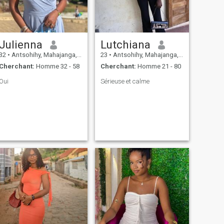
Julienna
Lutchiana
32
•
Antsohihy, Mahajanga, Madagascar
23
•
Antsohihy, Mahajanga, Madagascar
Cherchant:
Homme 32 - 58
Cherchant:
Homme 21 - 80
Oui
Sérieuse et calme