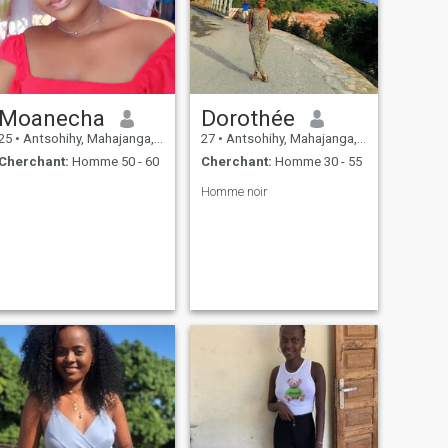
Moanecha
Dorothée
25
•
Antsohihy, Mahajanga, Madagascar
27
•
Antsohihy, Mahajanga, Madagascar
Cherchant:
Homme 50 - 60
Cherchant:
Homme 30 - 55
Homme noir