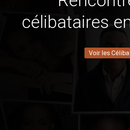
Rencontr
célibataires e
Voir les Céliba