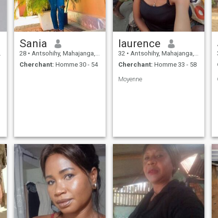
Sania
laurence
28
•
Antsohihy, Mahajanga, Madagascar
32
•
Antsohihy, Mahajanga, Madagascar
Cherchant:
Homme 30 - 54
Cherchant:
Homme 33 - 58
Moyenne