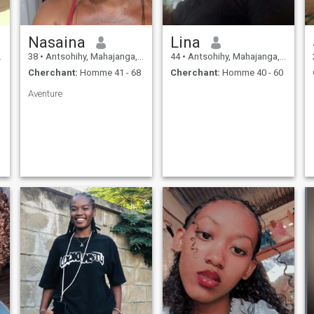
Nasaina
Lina
38
•
Antsohihy, Mahajanga, Madagascar
44
•
Antsohihy, Mahajanga, Madagascar
Cherchant:
Homme 41 - 68
Cherchant:
Homme 40 - 60
Aventure