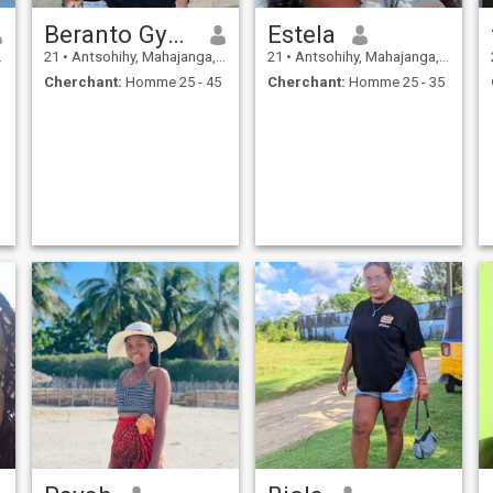
Beranto Gyptienne
Estela
21
•
Antsohihy, Mahajanga, Madagascar
21
•
Antsohihy, Mahajanga, Madagascar
Cherchant:
Homme 25 - 45
Cherchant:
Homme 25 - 35