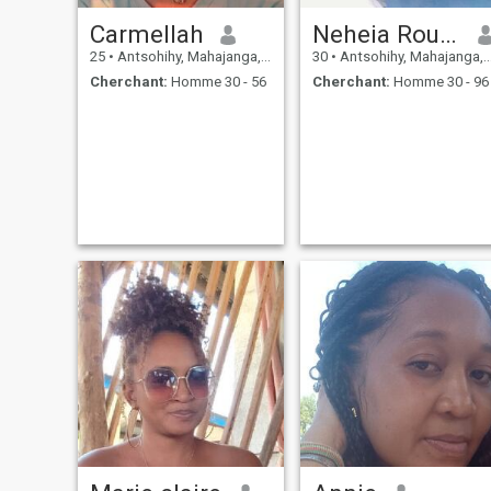
Carmellah
Neheia Rouchel
25
•
Antsohihy, Mahajanga, Madagascar
30
•
Antsohihy, Mahajanga, Madagascar
Cherchant:
Homme 30 - 56
Cherchant:
Homme 30 - 96