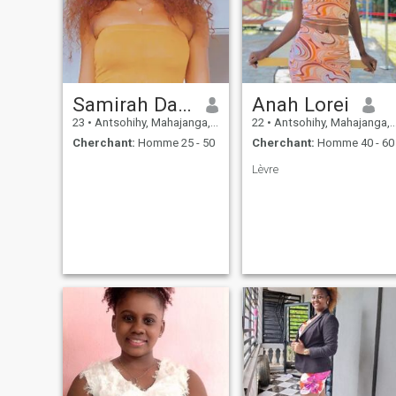
Samirah Danah
Anah Lorei
23
•
Antsohihy, Mahajanga, Madagascar
22
•
Antsohihy, Mahajanga, Madagascar
Cherchant:
Homme 25 - 50
Cherchant:
Homme 40 - 60
Lèvre