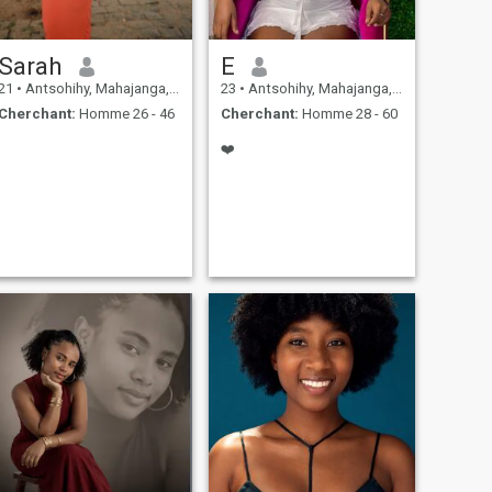
Sarah
E
21
•
Antsohihy, Mahajanga, Madagascar
23
•
Antsohihy, Mahajanga, Madagascar
Cherchant:
Homme 26 - 46
Cherchant:
Homme 28 - 60
❤️