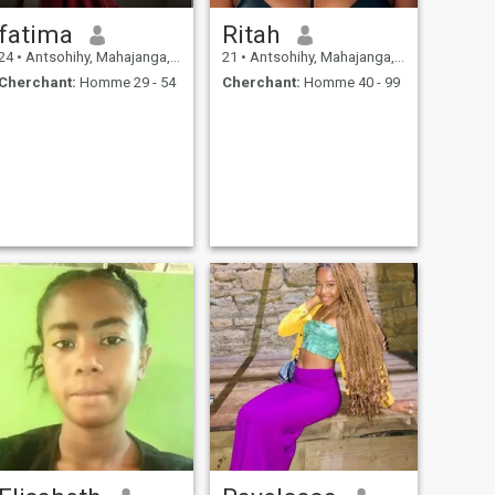
fatima
Ritah
24
•
Antsohihy, Mahajanga, Madagascar
21
•
Antsohihy, Mahajanga, Madagascar
Cherchant:
Homme 29 - 54
Cherchant:
Homme 40 - 99