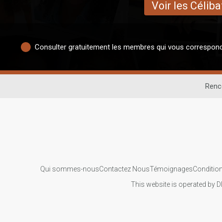
Voir les Céliba
Consulter gratuitement les membres qui vous correspon
Renc
Qui sommes-nous
Contactez Nous
Témoignages
Condition
This website is operated by D