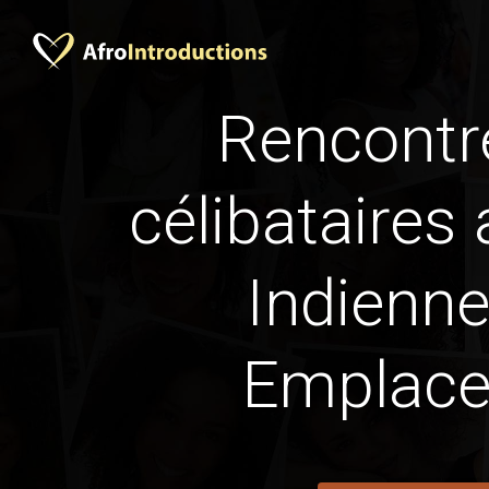
Rencontr
célibataires 
Indienne
Emplac