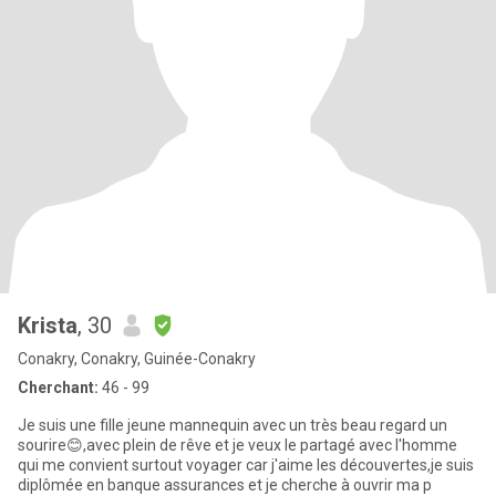
Krista
, 30
Conakry, Conakry, Guinée-Conakry
Cherchant:
46 - 99
Je suis une fille jeune mannequin avec un très beau regard un
sourire😊,avec plein de rêve et je veux le partagé avec l'homme
qui me convient surtout voyager car j'aime les découvertes,je suis
diplômée en banque assurances et je cherche à ouvrir ma p