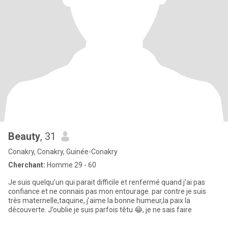
Beauty
, 31
Conakry, Conakry, Guinée-Conakry
Cherchant:
Homme 29 - 60
Je suis quelqu’un qui parait difficile et renfermé quand j’ai pas
confiance et ne connais pas mon entourage. par contre je suis
très maternelle,taquine, j’aime la bonne humeur,la paix la
découverte. J’oublie je suis parfois têtu 😂, je ne sais faire