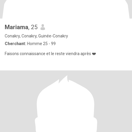
Mariama
, 25
Conakry, Conakry, Guinée-Conakry
Cherchant:
Homme 25 - 99
Faisons connaissance et le reste viendra après ❤️