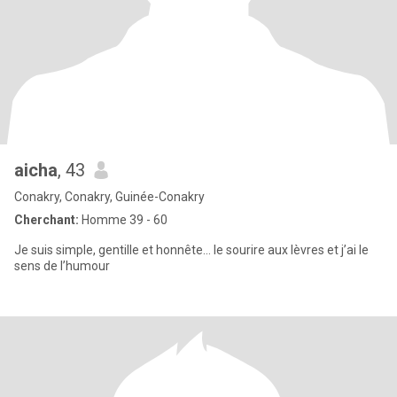
aicha
, 43
Conakry, Conakry, Guinée-Conakry
Cherchant:
Homme 39 - 60
Je suis simple, gentille et honnête… le sourire aux lèvres et j’ai le
sens de l’humour