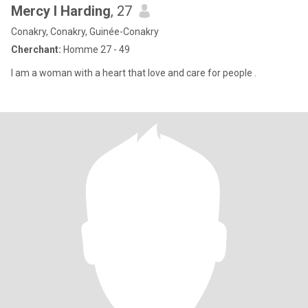
Mercy l Harding
, 27
Conakry, Conakry, Guinée-Conakry
Cherchant:
Homme 27 - 49
I am a woman with a heart that love and care for people .