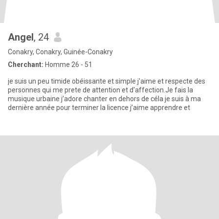
Angel
, 24
Conakry, Conakry, Guinée-Conakry
Cherchant:
Homme 26 - 51
je suis un peu timide obéissante et simple j'aime et respecte des
personnes qui me prete de attention et d'affection.Je fais la
musique urbaine j’adore chanter en dehors de céla je suis à ma
dernière année pour terminer la licence j’aime apprendre et