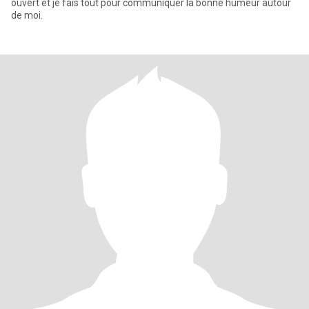
ouvert et je fais tout pour communiquer la bonne humeur autour
de moi.