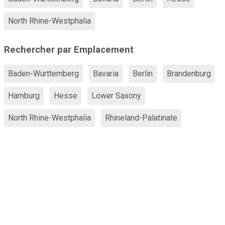
North Rhine-Westphalia
Rechercher par Emplacement
Baden-Wurttemberg
Bavaria
Berlin
Brandenburg
Hamburg
Hesse
Lower Saxony
North Rhine-Westphalia
Rhineland-Palatinate